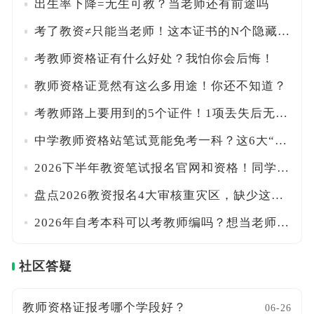
出生率下降=无生可教？当老师还有前途吗
考了教资≠只能当老师！这本证书的N个隐藏用途，你知道几个？
考教师资格证有什么好处？我怕你会后悔！
教师资格证竟然有这么多用途！你还不知道？
考教师路上要用到的5个证件！1项丢失后无法补办！
中学教师资格站笔试竟能免考一科？这6大“新增学科”了解一下！
2026下半年教资笔试报名官网和资格！同学们遇到了哪些问题→
盘点2026教资报名4大审核重灾区，缺少这项资料直接再等半年！
2026年自考本科可以考教师编吗？想当老师的看过来
社区答疑
教师资格证报考哪个学段好？
06-26