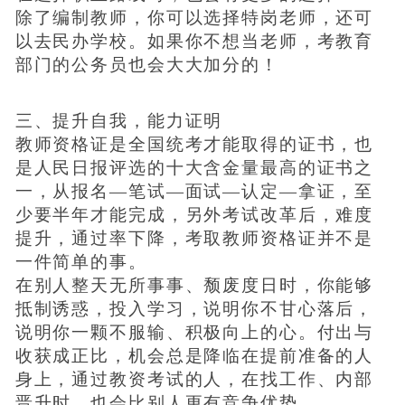
除了编制教师，你可以选择特岗老师，还可
以去民办学校。如果你不想当老师，考教育
部门的公务员也会大大加分的！
三、提升自我，能力证明
教师资格证是全国统考才能取得的证书，也
是人民日报评选的十大含金量最高的证书之
一，从报名—笔试—面试—认定—拿证，至
少要半年才能完成，另外考试改革后，难度
提升，通过率下降，考取教师资格证并不是
一件简单的事。
在别人整天无所事事、颓废度日时，你能够
抵制诱惑，投入学习，说明你不甘心落后，
说明你一颗不服输、积极向上的心。付出与
收获成正比，机会总是降临在提前准备的人
身上，通过教资考试的人，在找工作、内部
晋升时，也会比别人更有竞争优势。