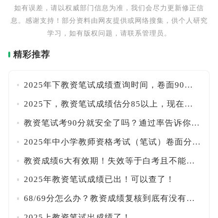
如有误差，请以权威部门信息为准，我们会尽力更新修正信
息。感谢支持！部分资料由网友提供或网络搜集，供个人研究
学习，如有版权问题，请联系管理员。
精彩推荐
2025年下教资笔试成绩查询时间，卷面90分≠及格，附面试安排
2025下，教资笔试成绩估分85以上，现在该准备面试了！
教资笔试考90分就安全了吗？通过率告诉你没那么简单！
2025年中小学教师资格考试（笔试）卷面分和合格分数线的关系
教资成绩6大有效期！失效等于白考且不能参加认定？
2025年教资笔试成绩已出！可以查了！
68/69分怎么办？教资成绩复核到底有没有用？
2025上教资笔试出成绩了！