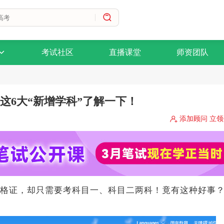
考试社区
直播课堂
师资团队
这6大“新增学科”了解一下！
添加顾问 立
格证，却只需要考科目一、科目二两科！竟有这种好事