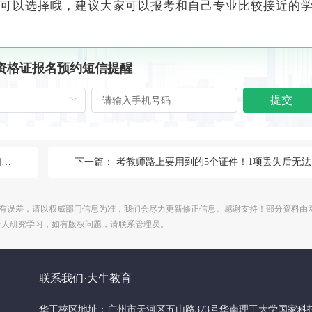
可以选择哦，建议大家可以报考和自己专业比较接近的
资格证报名预约短信提醒
提交
→
下一篇：
考教师路上要用到的5个证件！1项丢失后无法补办！
有误差，请以权威部门信息为准，我们会尽力更新修正信息。感谢支持！部分资料由
个人研究学习，如有版权问题，请联系管理员。
联系我们·大牛教育
华工校区地址：广州市天河区五山路373号华南理工大学国家科