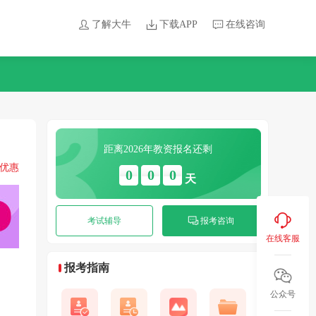
了解大牛
下载APP
在线咨询
距离2026年教资报名还剩
领优惠
0
0
0
天
考试辅导
报考咨询
在线客服
？
报考指南
公众号