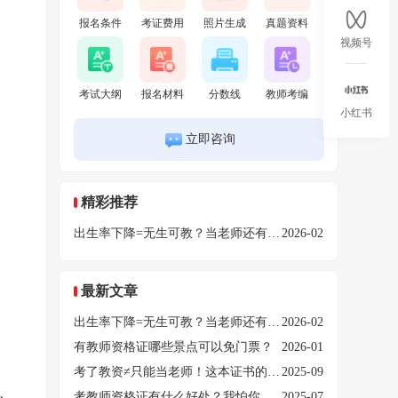
报名条件
考证费用
照片生成
真题资料
视频号
考试大纲
报名材料
分数线
教师考编
小红书
立即咨询
精彩推荐
出生率下降=无生可教？当老师还有前途吗
2026-02
最新文章
出生率下降=无生可教？当老师还有前途吗
2026-02
有教师资格证哪些景点可以免门票？
2026-01
考了教资≠只能当老师！这本证书的N个隐藏用途，你知道几个？
2025-09
考教师资格证有什么好处？我怕你会后悔！
2025-07