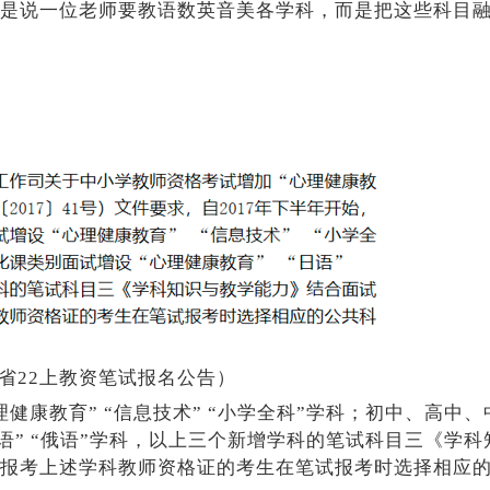
是说一位老师要教语数英音美各学科，而是把这些科目
省22上教资笔试报名公告）
健康教育” “信息技术” “小学全科”学科；初中、高中、
日语” “俄语”学科，以上三个新增学科的笔试科目三《学科
报考上述学科教师资格证的考生在笔试报考时选择相应