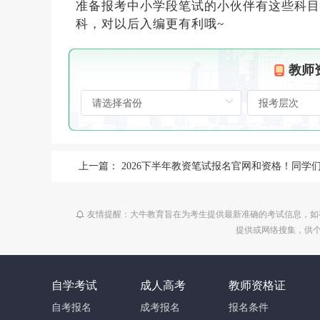
准备报考中小学段笔试的小伙伴有这些科目
科，对以后入编更有利哦~
教师
上一篇：
2026下半年教资笔试报名官网和资格！同学们遇到了哪些问题
友情提醒：大牛教育旨在为考生提供最新准确的考试信息，如
提供或网络搜集，供
自学考试
成人高考
教师资格证
自考报名
成考报名
报名条件