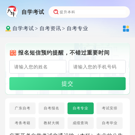
自学考试
自学考试
>
自考资讯
>
自考专业
报名短信预约提醒，不错过重要时间
提交
广东自考
自考报名
自考专业
考试安排
考务考籍
教材大纲
成绩查询
自考毕业