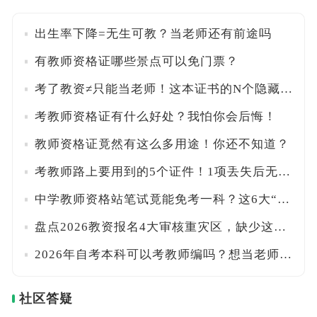
出生率下降=无生可教？当老师还有前途吗
有教师资格证哪些景点可以免门票？
考了教资≠只能当老师！这本证书的N个隐藏用途，你知道几个？
考教师资格证有什么好处？我怕你会后悔！
教师资格证竟然有这么多用途！你还不知道？
考教师路上要用到的5个证件！1项丢失后无法补办！
中学教师资格站笔试竟能免考一科？这6大“新增学科”了解一下！
盘点2026教资报名4大审核重灾区，缺少这项资料直接再等半年！
2026年自考本科可以考教师编吗？想当老师的看过来
社区答疑