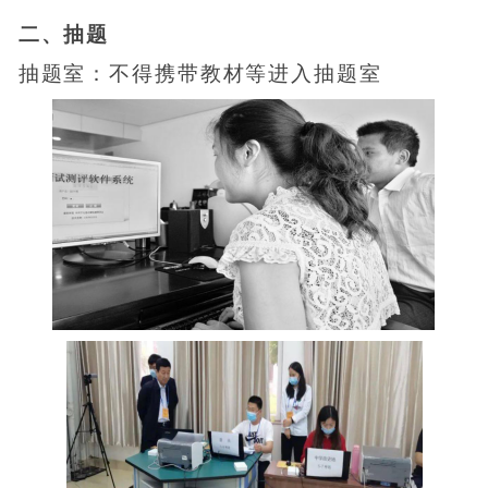
二、抽题
抽题室：不得携带教材等进入抽题室