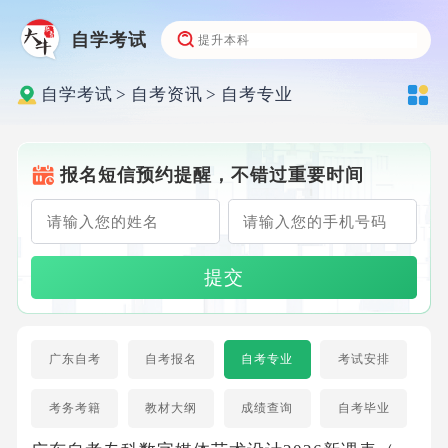
自学考试
自学考试
>
自考资讯
>
自考专业
报名短信预约提醒，不错过重要时间
提交
广东自考
自考报名
自考专业
考试安排
考务考籍
教材大纲
成绩查询
自考毕业