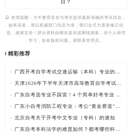
目？
友情提醒：大牛教育旨在为考生提供最新准确的考试信息，
如有误差，请以权威部门信息为准，我们会尽力更新修正信
息。感谢支持！部分资料由网友提供或网络搜集，供个人研究
学习，如有版权问题，请联系管理员。
精彩推荐
广西开考自学考试交通运输（本科）专业的公告
天津2026年下半年天津市高等教育自学考试专业一览表
广东自考选专业不踩雷！4 个简单好考专业 + 科目搭配方案
广东小自考消防工程专业：考公“黄金赛道”，免考数学英语
北京自考关于开考中文专业（专科）的通知
广东自考本科法学的难度如何？都考哪些科目？