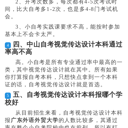
2、开考次数多，每次都有4-5次考试时
间，比大自考多1-2次，也是多4-8门考试机
会。
3、小自考实践课要求不高，能按时参加
基本上不会卡太严。
四、中山自考视觉传达设计本科通过
4
率高不高
高。小自考是所有专业通过率中最高的一
类，其中视觉传达设计就在其中。所有如果
你打算报自考本科，只想快点拿到一个本科
证的话，自考视觉传达设计就是首选。
五、自考视觉传达设计本科报哪个学
5
校好
从目前招生来看，自考视觉传达设计本科
报
广东外语外贸大学
的人数比较多，其通过
率在整个小自考院校中也在前列。所以有打