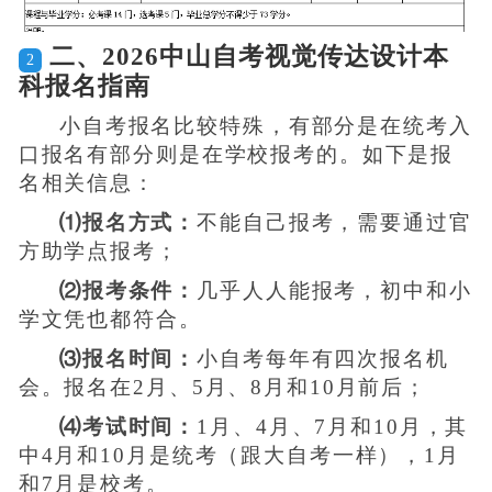
二、2026中山自考视觉传达设计本
2
科报名指南
小自考报名比较特殊，有部分是在统考入
口报名有部分则是在学校报考的。如下是报
名相关信息：
⑴报名方式：
不能自己报考，需要通过官
方助学点报考；
⑵报考条件：
几乎人人能报考，初中和小
学文凭也都符合。
⑶报名时间：
小自考每年有四次报名机
会。报名在2月、5月、8月和10月前后；
⑷考试时间：
1月、4月、7月和10月，其
中4月和10月是统考（跟大自考一样），1月
和7月是校考。