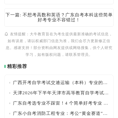
下一篇: 不想考高数和英语？广东自考本科这些简单
好考专业不容错过！
友情提醒：大牛教育旨在为考生提供最新准确的考试信息，
如有误差，请以权威部门信息为准，我们会尽力更新修正信
息。感谢支持！部分资料由网友提供或网络搜集，供个人研究
学习，如有版权问题，请联系管理员。
精彩推荐
广西开考自学考试交通运输（本科）专业的公告
天津2026年下半年天津市高等教育自学考试专业一览表
广东自考选专业不踩雷！4 个简单好考专业 + 科目搭配方案
广东小自考消防工程专业：考公“黄金赛道”，免考数学英语