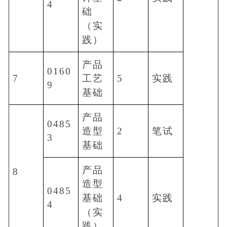
4
础
（实
践）
产品
0160
7
5
实践
工艺
9
基础
产品
0485
2
笔试
造型
3
基础
产品
8
造型
0485
4
实践
基础
4
（实
践）