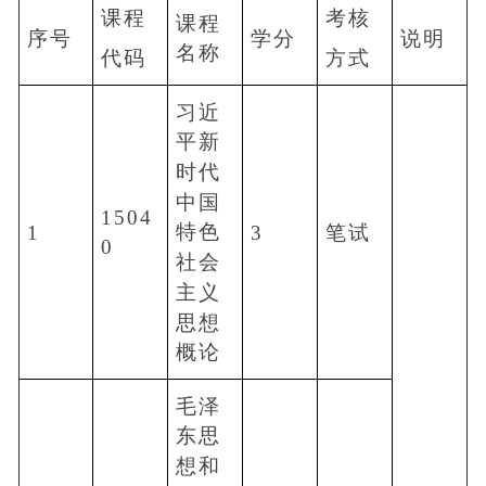
课程
考核
课程
序号
学分
说明
名称
代码
方式
习近
平新
时代
中国
1504
特色
1
3
笔试
0
社会
主义
思想
概论
毛泽
东思
想和