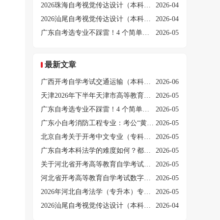
2026珠海自考视觉传达设计（本科）课程介绍
2026-04
2026汕尾自考视觉传达设计（本科）课程介绍
2026-04
广东自考选专业不踩雷！4 个简单好考专业 + 科目搭配方案
2026-05
最新文章
广西开考自学考试交通运输（本科）专业的公告
2026-06
天津2026年下半年天津市高等教育自学考试专业一览表
2026-05
广东自考选专业不踩雷！4 个简单好考专业 + 科目搭配方案
2026-05
广东小自考消防工程专业：考公“黄金赛道”，免考数学英语
2026-05
北京自考关于开考中文专业（专科）的通知
2026-05
广东自考本科法学的难度如何？都考哪些科目？
2026-05
关于河北省开考高等教育自学考试环境工程（本科）专业的公告
2026-05
河北省开考高等教育自学考试数字媒体艺术（本科）专业的公告
2026-05
2026年河北自考法学（专升本）专业计划
2026-05
2026汕尾自考视觉传达设计（本科）课程介绍
2026-04