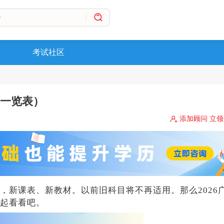
考试社区
（一览表）
添加顾问 立
，新课表、新教材。以前旧科目将不再适用。那么2026
起看看吧。