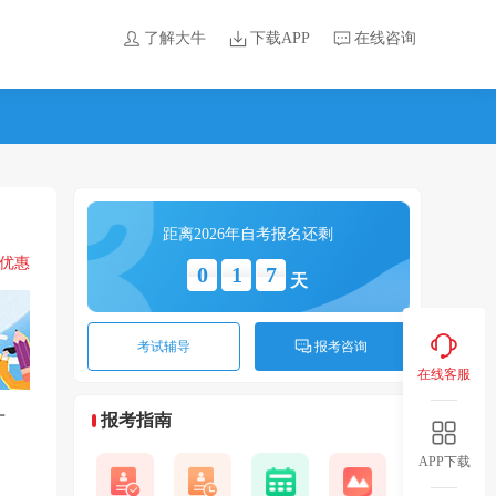
了解大牛
下载APP
在线咨询
距离2026年自考报名还剩
领优惠
0
1
7
天
考试辅导
报考咨询
在线客服
广
报考指南
APP下载