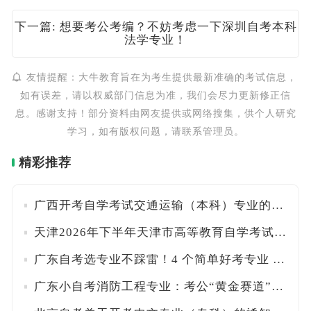
下一篇: 想要考公考编？不妨考虑一下深圳自考本科
法学专业！
友情提醒：大牛教育旨在为考生提供最新准确的考试信息，
如有误差，请以权威部门信息为准，我们会尽力更新修正信
息。感谢支持！部分资料由网友提供或网络搜集，供个人研究
学习，如有版权问题，请联系管理员。
精彩推荐
广西开考自学考试交通运输（本科）专业的公告
天津2026年下半年天津市高等教育自学考试专业一览表
广东自考选专业不踩雷！4 个简单好考专业 + 科目搭配方案
广东小自考消防工程专业：考公“黄金赛道”，免考数学英语