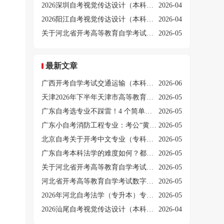
2026深圳自考视觉传达设计（本科）课程介绍
2026-04
2026阳江自考视觉传达设计（本科）课程介绍
2026-04
关于河北省开考高等教育自学考试环境工程（本科）专业的公告
2026-05
最新文章
广西开考自学考试交通运输（本科）专业的公告
2026-06
天津2026年下半年天津市高等教育自学考试专业一览表
2026-05
广东自考选专业不踩雷！4 个简单好考专业 + 科目搭配方案
2026-05
广东小自考消防工程专业：考公“黄金赛道”，免考数学英语
2026-05
北京自考关于开考中文专业（专科）的通知
2026-05
广东自考本科法学的难度如何？都考哪些科目？
2026-05
关于河北省开考高等教育自学考试环境工程（本科）专业的公告
2026-05
河北省开考高等教育自学考试数字媒体艺术（本科）专业的公告
2026-05
2026年河北自考法学（专升本）专业计划
2026-05
2026汕尾自考视觉传达设计（本科）课程介绍
2026-04