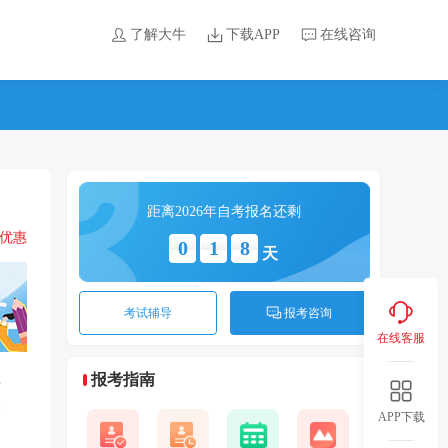
了解大牛
下载APP
在线咨询
距离2026年自考报名还剩
领优惠
0
1
8
天
考试辅导
报考咨询
在线客服
丰
报考指南
学
APP下载