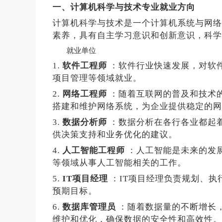
一、计算机科学与技术专业就业方向
计算机科学与技术是一个计算机系统与网络
素养，具有自主学习意识和创新意识，科学
就业单位
1.
软件工程师
：软件行业快速发展，对软
项目管理等领域就业。
2.
网络工程师
：随着互联网的普及和技术
搭建和维护网络系统，为企业提供稳定的网
3.
数据分析师
：数据分析在各行各业都起
供决策支持和业务优化的建议。
4.
人工智能工程师
：人工智能是未来的发
等领域从事人工智能相关的工作。
5.
IT项目经理
：IT项目经理负责规划、执
预期目标。
6.
数据库管理员
：随着数据量的不断增长
维护和优化，确保数据的安全性和高效性。