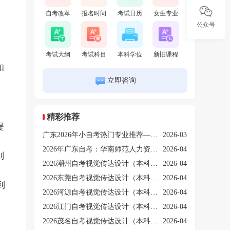
自考改革
报名时间
考试日历
女生专业
学
公众号
考试大纲
考试科目
本科学位
新旧课程
和
立即咨询
、
精彩推荐
提
广东2026年小自考热门专业推荐——视觉传达设计本科！
2026-03
2026年广东自考：华南师范人力资源管理自考专业招生简章！
2026-04
别
2026潮州自考视觉传达设计（本科）课程介绍
2026-04
2026东莞自考视觉传达设计（本科）课程介绍
2026-04
到
2026河源自考视觉传达设计（本科）课程介绍
2026-04
2026江门自考视觉传达设计（本科）课程介绍
2026-04
、
2026茂名自考视觉传达设计（本科）课程介绍
2026-04