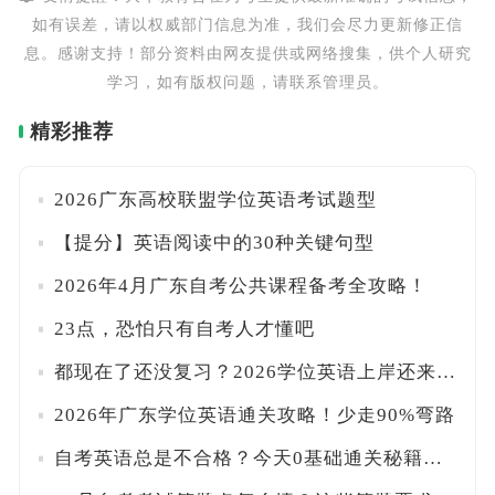
如有误差，请以权威部门信息为准，我们会尽力更新修正信
息。感谢支持！部分资料由网友提供或网络搜集，供个人研究
学习，如有版权问题，请联系管理员。
精彩推荐
2026广东高校联盟学位英语考试题型
【提分】英语阅读中的30种关键句型
2026年4月广东自考公共课程备考全攻略！
23点，恐怕只有自考人才懂吧
都现在了还没复习？2026学位英语上岸还来得及吗？
2026年广东学位英语通关攻略！少走90%弯路
自考英语总是不合格？今天0基础通关秘籍帮你过线！