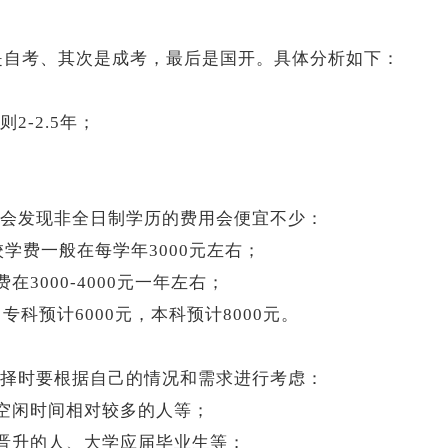
法是自考、其次是成考，最后是国开。具体分析如下：
2-2.5年；
会发现非全日制学历的费用会便宜不少：
校学费一般在每学年3000元左右；
3000-4000元一年左右；
，专科预计6000元，本科预计8000元。
择时要根据自己的情况和需求进行考虑：
、空闲时间相对较多的人等；
或晋升的人、大学应届毕业生等；