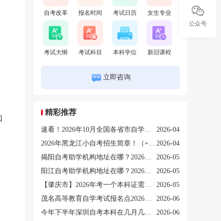
自考改革
报名时间
考试日历
女生专业
公众号
考试大纲
考试科目
本科学位
新旧课程
立即咨询
精彩推荐
如
速看！2026年10月全国各省市自学考试时间安排汇总，附关键时间节点！
2026-04
2026年黑龙江小自考招生简章！（+院校专业+指南）
2026-04
揭阳自考助学机构地址在哪？2026年哪个实力强和靠谱？
2026-05
条
阳江自考助学机构地址在哪？2026年哪个实力强和靠谱？
2026-05
【肇庆市】2026年考一个本科证需要多少钱？详解！
2026-05
茂名高等教育自学考试报名点2026（+流程+条件）
2026-06
今年下半年深圳自考本科在几月几日报名
2026-06