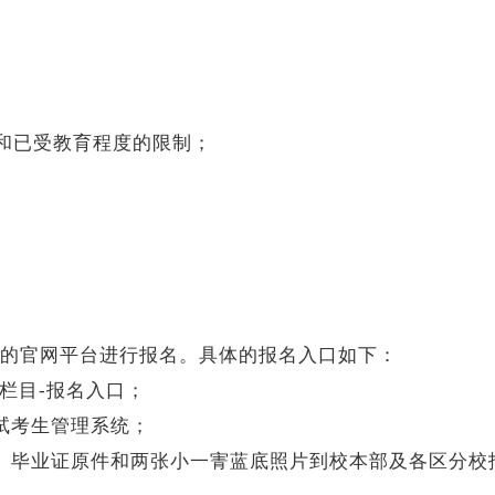
族和已受教育程度的限制；
的官网平台进行报名。具体的报名入口如下：
栏目-报名入口；
试考生管理系统；
、毕业证原件和两张小一寈蓝底照片到校本部及各区分校