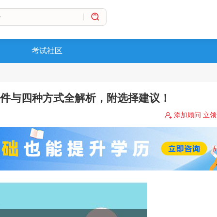
考试社区
条件与四种方式全解析，附选择建议！
添加顾问 立