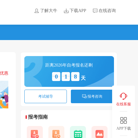
了解大牛
下载APP
在线咨询
距离2026年自考报名还剩
领优惠
0
1
8
天
考试辅导
报考咨询
在线客服
报考指南
APP下载