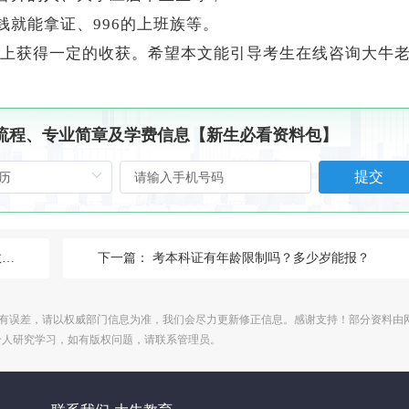
钱就能拿证、996的上班族等。
上获得一定的收获。希望本文能引导考生在线咨询大牛
、流程、专业简章及学费信息【新生必看资料包】
提交
！
下一篇：
考本科证有年龄限制吗？多少岁能报？
有误差，请以权威部门信息为准，我们会尽力更新修正信息。感谢支持！部分资料由
个人研究学习，如有版权问题，请联系管理员。