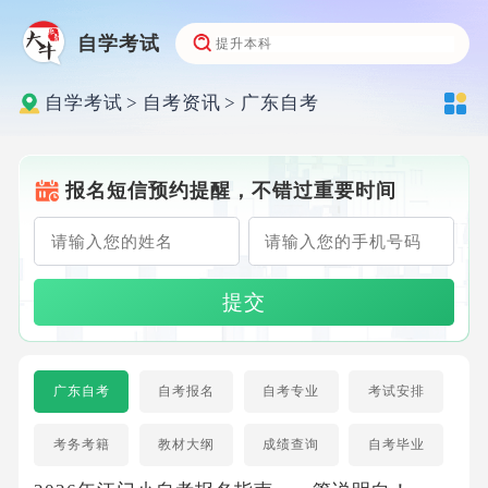
自学考试
自学考试
>
自考资讯
>
广东自考
报名短信预约提醒，不错过重要时间
提交
广东自考
自考报名
自考专业
考试安排
考务考籍
教材大纲
成绩查询
自考毕业