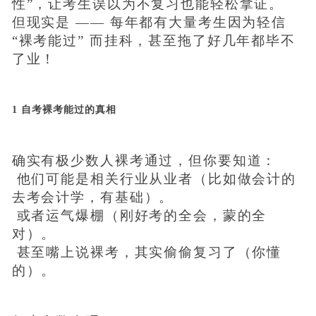
性”，让考生误以为不复习也能轻松拿证。
但现实是 —— 每年都有大量考生因为轻信
“裸考能过” 而挂科，甚至拖了好几年都毕不
了业！
1 自考裸考能过的真相
确实有极少数人裸考通过，但你要知道：
他们可能是相关行业从业者（比如做会计的
去考会计学，有基础）。
或者运气爆棚（刚好考的全会，蒙的全
对）。
甚至嘴上说裸考，其实偷偷复习了（你懂
的）。