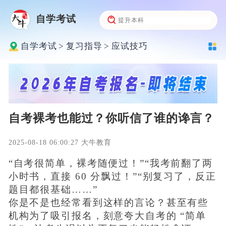
自学考试
自学考试
>
复习指导
>
应试技巧
自考裸考也能过？你听信了谁的谗言？
2025-08-18 06:00:27 大牛教育
“自考很简单，裸考随便过！”“我考前翻了两
小时书，直接 60 分飘过！”“别复习了，反正
题目都很基础……”
你是不是也经常看到这样的言论？甚至有些
机构为了吸引报名，刻意夸大自考的 “简单