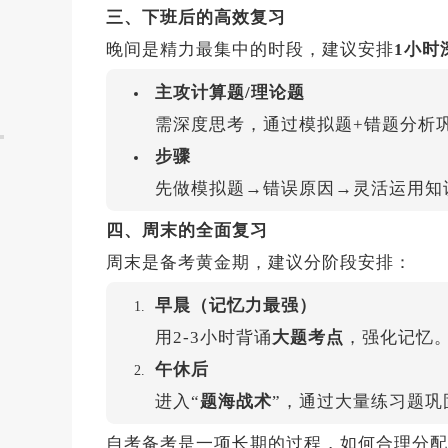
三、下班后的高效复习
晚间是精力最集中的时段，建议安排
1小时
主攻计算题/理论题
需深度思考，通过模拟题+错题分析
步骤
先做模拟题→错误原因→灵活运用知
四、周末的全面复习
周末是备考黄金期，建议分阶段安排：
早晨（记忆力最强）
用2-3小时背诵
大题考点
，强化记忆
午休后
进入“
题海战术
”，通过大量练习题
自考备考是一项长期的过程，如何合理分配