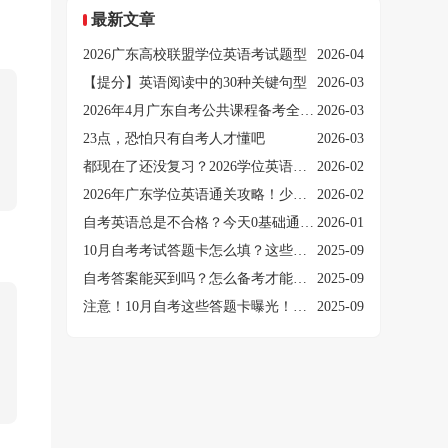
最新文章
2026广东高校联盟学位英语考试题型
2026-04
【提分】英语阅读中的30种关键句型
2026-03
2026年4月广东自考公共课程备考全攻略！
2026-03
23点，恐怕只有自考人才懂吧
2026-03
都现在了还没复习？2026学位英语上岸还来得及吗？
2026-02
2026年广东学位英语通关攻略！少走90%弯路
2026-02
自考英语总是不合格？今天0基础通关秘籍帮你过线！
2026-01
10月自考考试答题卡怎么填？这些答题要求一定要注意！
2025-09
自考答案能买到吗？怎么备考才能过四门？
2025-09
注意！10月自考这些答题卡曝光！这些“雷区”千万别踩
2025-09
、