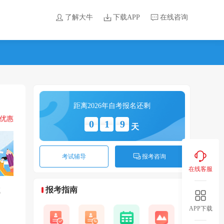
了解大牛
下载APP
在线咨询
距离2026年自考报名还剩
领优惠
0
1
9
天
考试辅导
报考咨询
在线客服
成
报考指南
文
APP下载