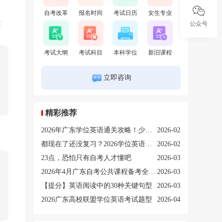
自考改革
报名时间
考试日历
女生专业
能
公众号
考试大纲
考试科目
本科学位
新旧课程
立即咨询
精彩推荐
2026年广东学位英语通关攻略！少走90%弯路
2026-02
都现在了还没复习？2026学位英语上岸还来得及吗？
2026-02
23点，恐怕只有自考人才懂吧
2026-03
2026年4月广东自考公共课程备考全攻略！
2026-03
【提分】英语阅读中的30种关键句型
2026-03
2026广东高校联盟学位英语考试题型
2026-04