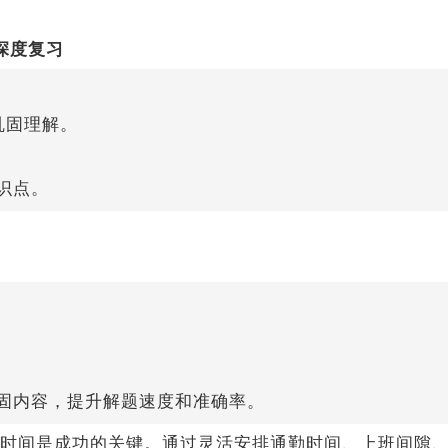
深度复习
巩固理解。
识点。
。
巩固内容，提升解题速度和准确率。
时间是成功的关键。通过灵活安排通勤时间、上班间隙