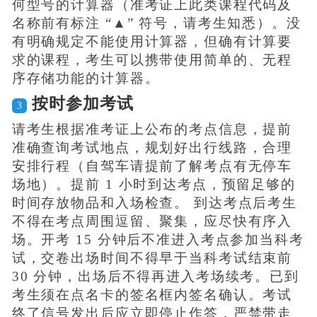
何型号的计算器（准考证上此类课程代码及
名称前有标注 “▲” 符号，请考生知悉）。没
有明确规定不能使用计算器，但确有计算要
求的课程，考生可以携带使用简单的、无程
序存储功能的计算器。
按时参加考试
3
请考生根据准考证上公布的考点信息，提前
准确查询考试地点，规划好出行线路，合理
安排行程（自驾车请提前了解考点有无停车
场地）。提前 1 小时到达考点，预留足够的
时间存放物品和入场检查。 到达考点后考生
不得在考点周围逗留、聚集，应尽快有序入
场。开考 15 分钟后不准进入考点参加当科考
试，交卷出场时间不得早于当科考试结束前
30 分钟，出场后不得再进入考场续考。已到
考生须在点名卡的签名框内签名确认。考试
终了信号发出后应立即停止作答，严禁带走