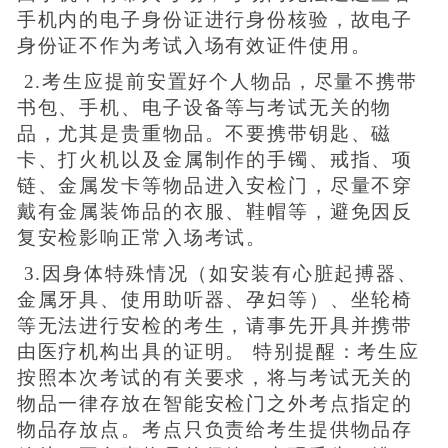
手机内的电子身份证进行身份核验，故电子
身份证不作为考试入场有效证件使用。
2.考生应提前安置好个人物品，尽量不携带
书包、手机、电子设备等与考试无关的物
品，尤其是贵重物品。不要携带钥匙、磁
卡、打火机以及金属制作的手镯、戒指、项
链、金属发卡等物品进入安检门，尽量不穿
戴有金属装饰品的衣服、鞋帽等，避免因反
复安检影响正常入场考试。
3.因身体特殊情况（如安装有心脏起搏器、
金属牙具、使用助听器、孕妇等）、坐轮椅
等无法进行安检的考生，请事先开具并携带
由医疗机构出具的证明。 特别提醒：考生应
按照本次考试的有关要求，将与考试无关的
物品一律存放在智能安检门之外考点指定的
物品存放点。考点只负责给考生提供物品存