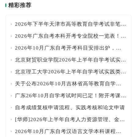
精彩推荐
2026年下半年天津市高等教育自学考试非笔试课程和毕业环节主考院校联系报到一览表
2026年广东自考本科开考专业院校一览表！附自考新生专业选择指南！
2026年10月广东自考开考科目安排出炉，附不同科目备考技巧
北京财贸职业学院2026年上半年自学考试实践类课程考试安排
北京理工大学2026年上半年自学考试实践类课程考核安排
关于公布2026年10月吉林省高等教育自学考试课程安排的通知
广东26年10月自学考试时间已定！附开考课程及报考攻略分享！
自考成绩复核申请流程、实践考核和论文申请
[华师]2026年上半年自考人力资源管理、金融学本科专业实践课程考试通知
2026年10月广东自考汉语言文学本科课程安排！