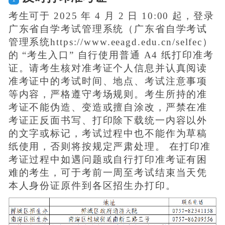
考生可于 2025 年 4 月 2 日 10:00 起，登录
广东省自学考试管理系统（广东省自学考试
管理系统https://www.eeagd.edu.cn/selfec）
的 “考生入口” 自行使用普通 A4 纸打印准考
证。请考生核对准考证个人信息并认真阅读
准考证中的考试时间、地点、考试注意事项
等内容，严格遵守考场规则。考生所持的准
考证不能伪造、变造或擅自涂改，严禁在准
考证正反面书写、打印除下载统一内容以外
的文字或标记，考试过程中也不能作为草稿
纸使用，否则将按规定严肃处理。 在打印准
考证过程中如遇问题或自行打印准考证有困
难的考生，可于考前一周至考试结束当天凭
本人身份证原件到各区招生办打印。