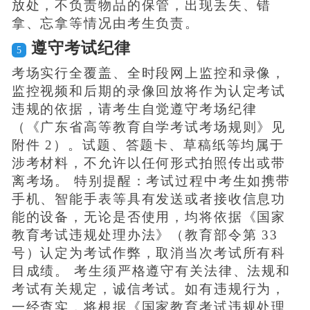
放处，不负责物品的保管，出现丢失、错
拿、忘拿等情况由考生负责。
遵守考试纪律
5
考场实行全覆盖、全时段网上监控和录像，
监控视频和后期的录像回放将作为认定考试
违规的依据，请考生自觉遵守考场纪律
（《广东省高等教育自学考试考场规则》见
附件 2）。试题、答题卡、草稿纸等均属于
涉考材料，不允许以任何形式拍照传出或带
离考场。 特别提醒：考试过程中考生如携带
手机、智能手表等具有发送或者接收信息功
能的设备，无论是否使用，均将依据《国家
教育考试违规处理办法》（教育部令第 33
号）认定为考试作弊，取消当次考试所有科
目成绩。 考生须严格遵守有关法律、法规和
考试有关规定，诚信考试。如有违规行为，
一经查实，将根据《国家教育考试违规处理