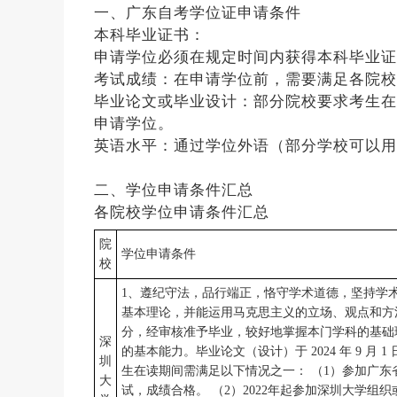
一、广东自考学位证申请条件
本科毕业证书：
申请学位必须在规定时间内获得本科毕业证
考试成绩：在申请学位前，需要满足各院校
毕业论文或毕业设计：部分院校要求考生在
申请学位。
英语水平：通过学位外语（部分学校可以用
二、学位申请条件汇总
各院校学位申请条件汇总
院
学位申请条件
校
1、遵纪守法，品行端正，恪守学术道德，坚持学
基本理论，并能运用马克思主义的立场、观点和方
分，经审核准予毕业，较好地掌握本门学科的基础
深
的基本能力。毕业论文（设计）于 2024 年 9 月
圳
生在读期间需满足以下情况之一： （1）参加广
大
试，成绩合格。 （2）2022年起参加深圳大学组