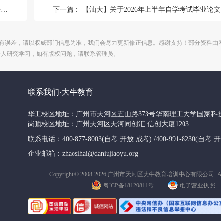
知
下一篇：
【汕大】关于2026年上半年自学考试毕业论文和实践考核报名的通知
有误差，请以权威部门信息为准，我们会尽力更新修正信息。感谢支持！部分资料由
个人研究学习，如有版权问题，请联系管理员。
联系我们·大牛教育
华工校区地址：广州市天河区五山路373号华南理工大学国家科
岗顶校区地址：广州天河区天河同创汇·信创大厦1203
联系电话：400-877-8003(自考 开放 成考) /400-991-8230(自考
企业邮箱：zhaosihai@daniujiaoyu.org
Copyright © 2008-2026 广州市天河区大牛教育培训中心有限公司. All Ri
粤ICP备18120811号
电子营业执照