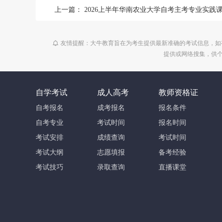
上一篇：
2026上半年华南农业大学自考主考专业实践课程考核及毕业论文撰写工作的通
友情提醒：大牛教育旨在为考生提供最新准确的考试信息，如
提供或网络搜集，供
自学考试
成人高考
教师资格证
自考报名
成考报名
报名条件
自考专业
考试时间
报名时间
考试安排
成绩查询
考试时间
考试大纲
志愿填报
备考经验
考试技巧
录取查询
直播课堂