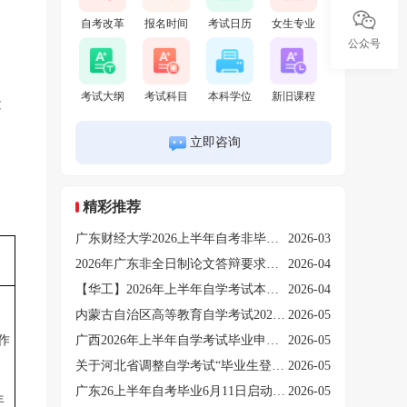
自考改革
报名时间
考试日历
女生专业
公众号
考试大纲
考试科目
本科学位
新旧课程
能
立即咨询
精彩推荐
广东财经大学2026上半年自考非毕业论文实践性学习环节考试报考的通知
2026-03
2026年广东非全日制论文答辩要求！附上注意事项
2026-04
【华工】2026年上半年自学考试本科毕业生申请学士学位时间
2026-04
的
内蒙古自治区高等教育自学考试2026年上半年毕业申请工作公告
2026-05
作
广西2026年上半年自学考试毕业申请及毕业证明书办理公告
2026-05
关于河北省调整自学考试“毕业生登记表证明”办理形式的公告
2026-05
广东26上半年自考毕业6月11日启动！这几件事提前做
2026-05
年