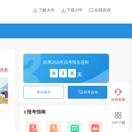
了解大牛
下载APP
在线咨询
距离2026年自考报名还剩
领优惠
0
1
8
天
考试辅导
报考咨询
在线客服
哪
报考指南
APP下载