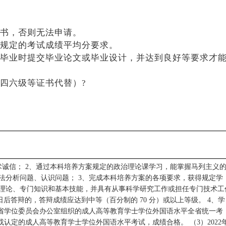
书，否则无法申请。
规定的考试成绩平均分要求。
毕业时提交毕业论文或毕业设计，并达到良好等要求才
四六级等证书代替）?
术诚信； 2、通过本科培养方案规定的政治理论课学习，能掌握马列主义
法分析问题、认识问题； 3、完成本科培养方案的各项要求，获得规定学
理论、专门知识和基本技能，并具有从事科学研究工作或担任专门技术工
 1 日后答辩的，答辩成绩应达到中等（百分制的 70 分）或以上等级。 4、学
东省学位委员会办公室组织的成人高等教育学士学位外国语水平全省统一考
织或认定的成人高等教育学士学位外国语水平考试，成绩合格。 （3）2022