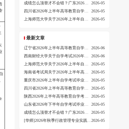
成绩怎么顶替才不会错？广东2026自考毕业预测操作手册（附详细步骤）
2026-05
语
专
四川省2026年上半年高等教育自学考试毕业申请的通告
2026-05
上海师范大学关于2026年上半年自学考试毕业申请的通知
2026-05
9
生
最新文章
东
辽宁省2026年上半年高等教育自学考试毕业申请须知
2026-06
业
西南财经大学关于自学考试2026年上半年毕业申请及材料审查工作的通知
2026-06
上海师范大学关于2026年上半年自学考试毕业申请的通知
2026-05
海南省考试局关于2026年上半年高等教育自学考试毕业申报事项的公告
2026-05
自
、
重庆市2026年上半年自学考试毕业申请办理有关事宜的公告
2026-05
四川省2026年上半年高等教育自学考试毕业申请的通告
2026-05
陕西2026年上半年高等教育自学考试毕业证书申办须知
2026-05
学
山东省2026年下半年自学考试毕业及实践性环节考核报名工作的通知
2026-05
成绩怎么顶替才不会错？广东2026自考毕业预测操作手册（附详细步骤）
2026-05
[华师]2026年秋季行政管理专业实践性环节考核及毕业论文考试通知
2026-05
。