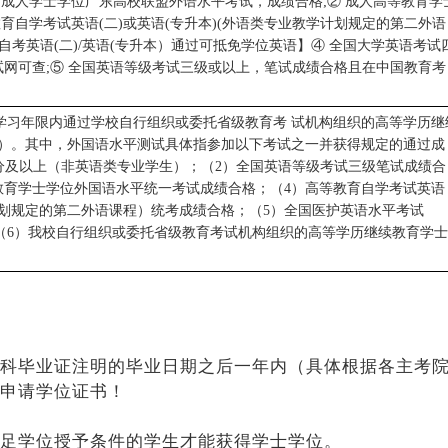
成人学士学位广东高校联盟外语水平考试，成绩合格;② 成人高等教育学
育自学考试英语(二)或英语(专升本)(外语类专业教学计划规定的第二外语
自考英语(二)/英语(专升本）通过可抵免学位英语】④ 全国大学英语考试
试网可查;⑤ 全国英语等级考试三级或以上，笔试成绩合格且在中国教育考
辩在学习年限内通过学校自行组织或委托省级教育考 试机构组织的高等学历继
）。其中，外国语水平测试具体指参加以下考试之一并获得规定的通过成
5 分及以上（非英语类专业学生）；（2）全国英语等级考试三级笔试成绩合
教育学士学位外国语水平统一考试成绩合格；（4）高等教育自学考试英语
划规定的第二外语课程）统考成绩合格；（5）全国医护英语水平考试
；（6）我校自行组织或委托省级教育考试机构组织的高等学历继续教育学士
科毕业证注明的毕业日期之后一年内（具体根据各主考
申请学位证书！
足学位授予条件的学生才能获得学士学位。