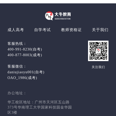
成人高考
自学考试
教师资格证
关于我们
客服热线：
400-991-8230(自考)
400-877-8003(成考)
客服微信：
关注我们
daniujiaoyu001(自考)
OAO_1986(成考)
办公地址：
华工校区地址：广州市天河区五山路
373号华南理工大学国家科技园金华园
区3楼