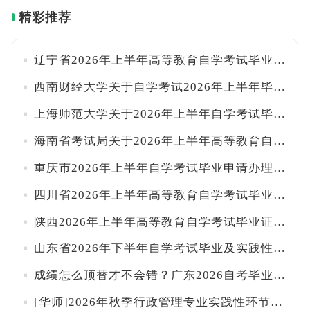
精彩推荐
辽宁省2026年上半年高等教育自学考试毕业申请须知
西南财经大学关于自学考试2026年上半年毕业申请及材料审查工作的通知
上海师范大学关于2026年上半年自学考试毕业申请的通知
海南省考试局关于2026年上半年高等教育自学考试毕业申报事项的公告
重庆市2026年上半年自学考试毕业申请办理有关事宜的公告
四川省2026年上半年高等教育自学考试毕业申请的通告
陕西2026年上半年高等教育自学考试毕业证书申办须知
山东省2026年下半年自学考试毕业及实践性环节考核报名工作的通知
成绩怎么顶替才不会错？广东2026自考毕业预测操作手册（附详细步骤）
[华师]2026年秋季行政管理专业实践性环节考核及毕业论文考试通知