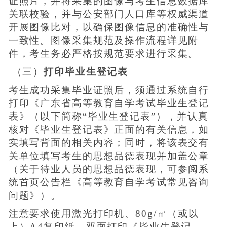
证照片，并将采集的图像与考生信息数据库
关联校验，并与公安部门人口库等权威渠道
开展图像比对，以确保图像信息的准确性与
一致性。图像采集规范及操作流程详见附
件，考生务必严格按规范要求进行采集。
（三）
打印毕业生登记表
考生成功采集毕业证照后，须通过系统自行
打印《广东省高等教育自学考试毕业生登记
表》（以下简称“毕业生登记表”），并认真
核对《毕业生登记表》正面的有关信息，如
实填写背面的相关内容；同时，将该表交有
关单位填写考生的思想品德表现并加盖公章
（关于待业人员的思想品德表现，可参阅系
统首页公告栏《高等教育自学考试常见咨询
问题》）。
注意要求使用激光打印机、80g/㎡（或以
上）A4复印纸、双面打印《毕业生登记