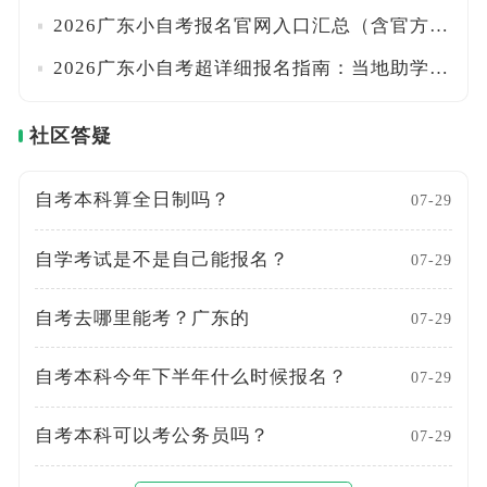
2026广东小自考报名官网入口汇总（含官方助学点、院校专业及学费明细）！一文搞定
2026广东小自考超详细报名指南：当地助学点+报考流程+费用全汇总！附校考时间安排
社区答疑
自考本科算全日制吗？
07-29
自学考试是不是自己能报名？
07-29
自考去哪里能考？广东的
07-29
自考本科今年下半年什么时候报名？
07-29
自考本科可以考公务员吗？
07-29