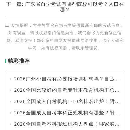
下一篇: 广东省自学考试有哪些院校可以考？入口在
哪？
友情提醒：大牛教育旨在为考生提供最新准确的考试信息，
如有误差，请以权威部门信息为准，我们会尽力更新修正信
息。感谢支持！部分资料由网友提供或网络搜集，供个人研究
学习，如有版权问题，请联系管理员。
精彩推荐
2026广州小自考有必要报培训机构吗？自己能报名吗？附官方入口与报考流程详解！
2026全国比较好的自考专升本教育机构汇总！附口碑甄别技巧与报班注意事项
2026全国成人自考机构1-10名排名出炉！附正规资质核查与避坑指南
2026全国成人自考本科正规机构有哪些？附各省办学许可查询入口及甄别方法
2026全国自考本科报班机构大盘点！哪家实力最强？附避坑挑选指南