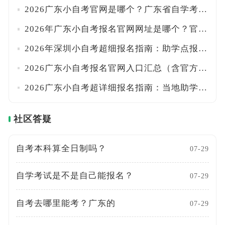
2026广东小自考官网是哪个？广东省自学考试管理系统+助学点查找方法全汇总！一文搞定
2026年广东小自考报名官网网址是哪个？官方系统+正规助学点名单一览！！附报名路径
2026年深圳小自考超细报名指南：助学点报名入口+学费标准+统考校考时间详解！附流程
2026广东小自考报名官网入口汇总（含官方助学点、院校专业及学费明细）！一文搞定
2026广东小自考超详细报名指南：当地助学点+报考流程+费用全汇总！附校考时间安排
社区答疑
自考本科算全日制吗？
07-29
自学考试是不是自己能报名？
07-29
自考去哪里能考？广东的
07-29