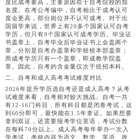
度比成考要高，主要原因在于自考院校的知
名度。在考公考编中，自考相比于成考认可
度会更高，部分岗位并不认可成考。对于出
国留学来说，世界上有20多个国家认可自考
学历，但只有9个国家认可成考学历。毕业证
书盖章上，自考毕业后毕业证书上会盖两个
章，分别是自考办盖章和学校校本部盖章；
而成考学历只有一个盖章，即成教学院盖
章。因此，自考的含金量仅次于统招本科。
二、自考和成人高考考试难度对比
2026年提升学历选自考还是成人高考？从考
试难度来看，自考相对较大挑战。自考一共
有12-16门科目，所有科目都是闭卷考试，达
到60分即可，最快能在1.5年拿证。如果想要
拿到双证，还需要报考学位英语，考试分数
在每科70分以上。成人高考每年举办一次入
学考试，考核内容为语文、数学、英语、政