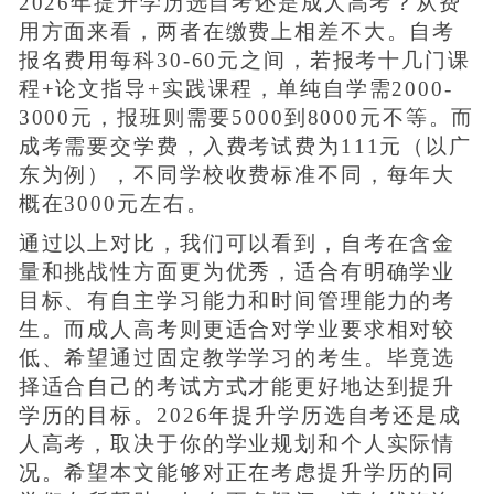
2026年提升学历选自考还是成人高考？从费
用方面来看，两者在缴费上相差不大。自考
报名费用每科30-60元之间，若报考十几门课
程+论文指导+实践课程，单纯自学需2000-
3000元，报班则需要5000到8000元不等。而
成考需要交学费，入费考试费为111元（以广
东为例），不同学校收费标准不同，每年大
概在3000元左右。
通过以上对比，我们可以看到，自考在含金
量和挑战性方面更为优秀，适合有明确学业
目标、有自主学习能力和时间管理能力的考
生。而成人高考则更适合对学业要求相对较
低、希望通过固定教学学习的考生。毕竟选
择适合自己的考试方式才能更好地达到提升
学历的目标。2026年提升学历选自考还是成
人高考，取决于你的学业规划和个人实际情
况。希望本文能够对正在考虑提升学历的同