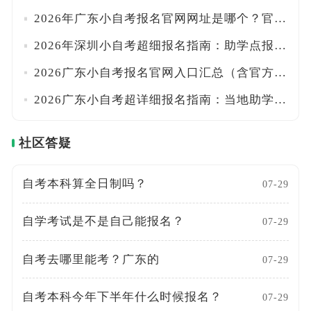
2026年广东小自考报名官网网址是哪个？官方系统+正规助学点名单一览！！附报名路径
2026年深圳小自考超细报名指南：助学点报名入口+学费标准+统考校考时间详解！附流程
2026广东小自考报名官网入口汇总（含官方助学点、院校专业及学费明细）！一文搞定
2026广东小自考超详细报名指南：当地助学点+报考流程+费用全汇总！附校考时间安排
社区答疑
自考本科算全日制吗？
07-29
自学考试是不是自己能报名？
07-29
自考去哪里能考？广东的
07-29
自考本科今年下半年什么时候报名？
07-29