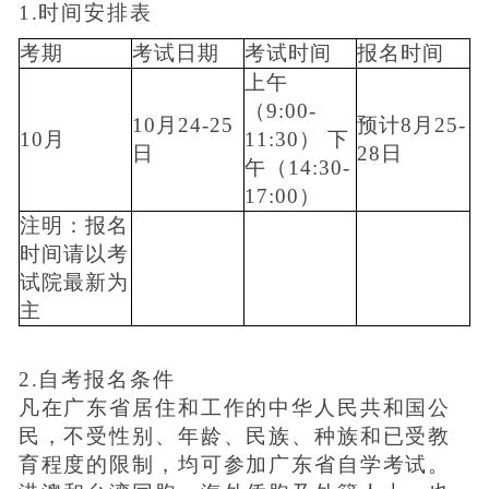
1.时间安排表
考期
考试日期
考试时间
报名时间
上午
（9:00-
10月24-25
预计8月25-
10月
11:30） 下
日
28日
午（14:30-
17:00）
注明：报名
时间请以考
试院最新为
主
2.自考报名条件
凡在广东省居住和工作的中华人民共和国公
民，不受性别、年龄、民族、种族和已受教
育程度的限制，均可参加广东省自学考试。