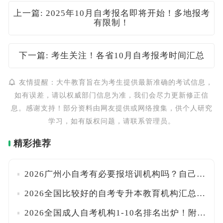
上一篇: 2025年10月自考报名即将开始！多地报考
有限制！
下一篇: 考生关注！各省10月自考报考时间汇总
友情提醒：大牛教育旨在为考生提供最新准确的考试信息，
如有误差，请以权威部门信息为准，我们会尽力更新修正信
息。感谢支持！部分资料由网友提供或网络搜集，供个人研究
学习，如有版权问题，请联系管理员。
精彩推荐
2026广州小自考有必要报培训机构吗？自己能报名吗？附官方入口与报考流程详解！
2026全国比较好的自考专升本教育机构汇总！附口碑甄别技巧与报班注意事项
2026全国成人自考机构1-10名排名出炉！附正规资质核查与避坑指南