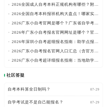
2026全国成人自考本科正规机构有哪些？附各省办学许可查询入口及甄别方法
2026全国自考本科报班机构大盘点！哪家实力最强？附避坑挑选指南
2026广东小自考官网是哪个？广东省自学考试管理系统+助学点查找方法全汇总！一文搞定
2026年广东小自考报名官网网址是哪个？官方系统+正规助学点名单一览！！附报名路径
2026年深圳小自考超细报名指南：助学点报名入口+学费标准+统考校考时间详解！附流程
2026广东小自考报名官网入口汇总（含官方助学点、院校专业及学费明细）！一文搞定
2026广东小自考超详细报名指南：当地助学点+报考流程+费用全汇总！附校考时间安排
社区答疑
自考本科算全日制吗？
07-29
自学考试是不是自己能报名？
07-29