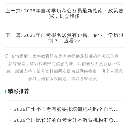
上一篇: 2025年自考学历考公务员最新指南：政策放
宽，机会增多
下一篇: 2025年自考报名居然有户籍、专业、学历限
制？！速看>>
友情提醒：大牛教育旨在为考生提供最新准确的考试信息，
如有误差，请以权威部门信息为准，我们会尽力更新修正信
息。感谢支持！部分资料由网友提供或网络搜集，供个人研究
学习，如有版权问题，请联系管理员。
精彩推荐
2026广州小自考有必要报培训机构吗？自己能报名吗？附官方入口与报考流程详解！
2026全国比较好的自考专升本教育机构汇总！附口碑甄别技巧与报班注意事项