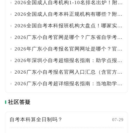
2026全国成人自考机构1-10名排名出炉！附正规资质核查与避坑指南
2026全国成人自考本科正规机构有哪些？附各省办学许可查询入口及甄别方法
2026全国自考本科报班机构大盘点！哪家实力最强？附避坑挑选指南
2026广东小自考官网是哪个？广东省自学考试管理系统+助学点查找方法全汇总！一文搞定
2026年广东小自考报名官网网址是哪个？官方系统+正规助学点名单一览！！附报名路径
2026年深圳小自考超细报名指南：助学点报名入口+学费标准+统考校考时间详解！附流程
2026广东小自考报名官网入口汇总（含官方助学点、院校专业及学费明细）！一文搞定
2026广东小自考超详细报名指南：当地助学点+报考流程+费用全汇总！附校考时间安排
社区答疑
自考本科算全日制吗？
07-29