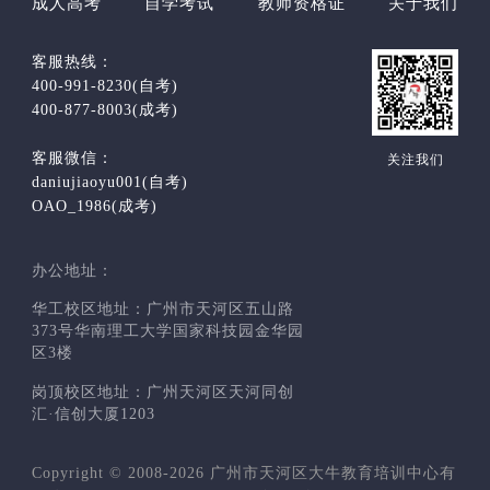
成人高考
自学考试
教师资格证
关于我们
客服热线：
400-991-8230(自考)
400-877-8003(成考)
客服微信：
关注我们
daniujiaoyu001(自考)
OAO_1986(成考)
办公地址：
华工校区地址：广州市天河区五山路
373号华南理工大学国家科技园金华园
区3楼
岗顶校区地址：广州天河区天河同创
汇·信创大厦1203
Copyright © 2008-2026 广州市天河区大牛教育培训中心有