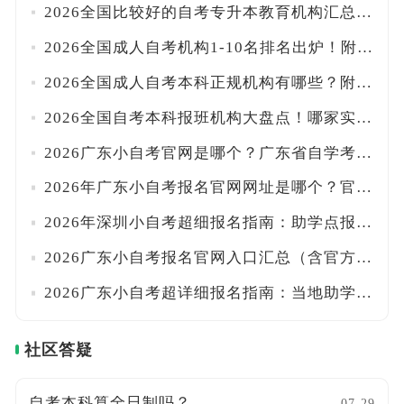
2026全国比较好的自考专升本教育机构汇总！附口碑甄别技巧与报班注意事项
2026全国成人自考机构1-10名排名出炉！附正规资质核查与避坑指南
2026全国成人自考本科正规机构有哪些？附各省办学许可查询入口及甄别方法
2026全国自考本科报班机构大盘点！哪家实力最强？附避坑挑选指南
2026广东小自考官网是哪个？广东省自学考试管理系统+助学点查找方法全汇总！一文搞定
2026年广东小自考报名官网网址是哪个？官方系统+正规助学点名单一览！！附报名路径
2026年深圳小自考超细报名指南：助学点报名入口+学费标准+统考校考时间详解！附流程
2026广东小自考报名官网入口汇总（含官方助学点、院校专业及学费明细）！一文搞定
2026广东小自考超详细报名指南：当地助学点+报考流程+费用全汇总！附校考时间安排
社区答疑
自考本科算全日制吗？
07-29