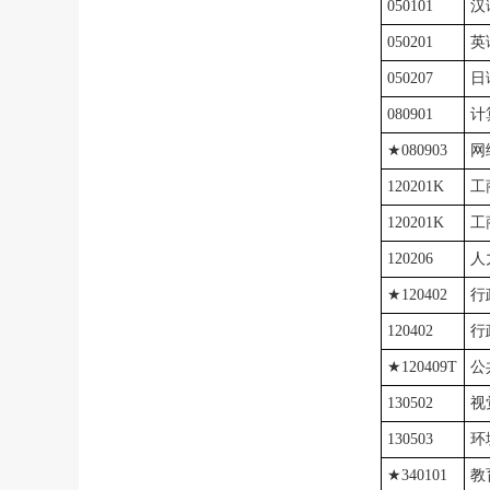
050101
汉
050201
英
050207
日
080901
计
★080903
网
120201K
工
120201K
工
120206
人
★120402
行
120402
行
★120409T
公
130502
视
130503
环
★340101
教