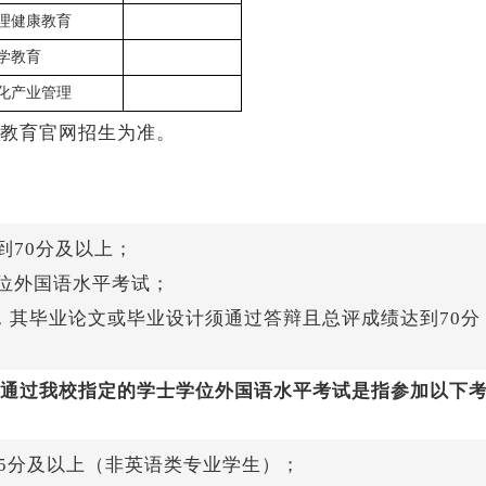
理健康教育
学教育
化产业管理
教育官网招生为准。
到70分及以上；
位外国语水平考试；
生，其毕业论文或毕业设计须通过答辩且总评成绩达到70分
通过我校指定的学士学位外国语水平考试是指参加以下
25分及以上（非英语类专业学生）；