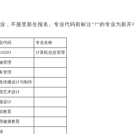
业，不接受新生报名。专业代码前标注“?”的专业为新开
业代码
专业名称
10203
计算机信息管理
融管理
务管理
觉传播设计与制作
境艺术设计
漫设计
前教育
理健康教育
秘