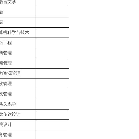
语言文学
语
语
算机科学与技术
络工程
商管理
商管理
力资源管理
政管理
政管理
共关系学
觉传达设计
境设计
育管理