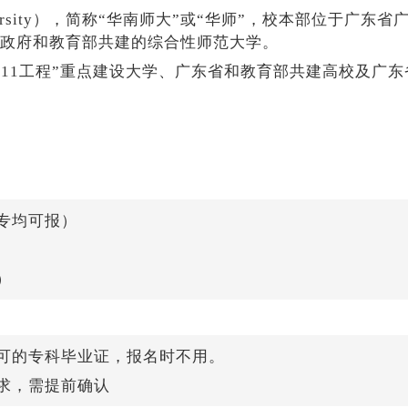
University），简称“华南师大”或“华师”，校本部位于广东省
政府和教育部共建的综合性师范大学。
211工程”重点建设大学、广东省和教育部共建高校及广东
专均可报）
）
可的专科毕业证，报名时不用。
求，需提前确认