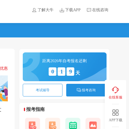
了解大牛
下载APP
在线咨询
距离2026年自考报名还剩
领优惠
0
1
9
天
考试辅导
报考咨询
在线客服
文
报考指南
APP下载