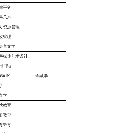
律事务
共关系
力资源管理
政管理
语言文学
字媒体艺术设计
用日语
0301K
金融学
学
育学
术教育
前教育
育教育