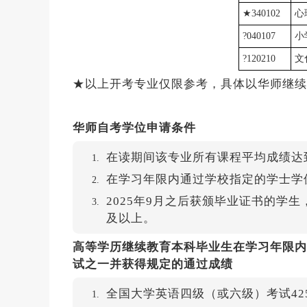
★340102
心
?040107
小
?120210
文
★以上开考专业仅限参考，具体以华师继续
华师自考学位申请条件
在读期间该专业所有课程平均成绩达
在学习年限内通过学校指定的学士学
2025年9月之后获颁毕业证书的学
及以上。
高等学历继续教育本科毕业生在学习年限内
试之一并获得规定的通过成绩
全国大学英语四级（或六级）考试4