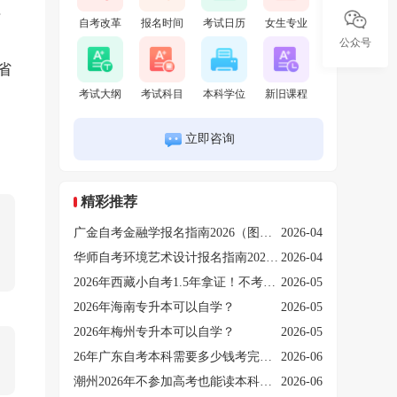
广
自考改革
报名时间
考试日历
女生专业
公众号
省
考试大纲
考试科目
本科学位
新旧课程
立即咨询
精彩推荐
广金自考金融学报名指南2026（图）：条件|时间|科目
2026-04
华师自考环境艺术设计报名指南2026（图）：条件|时间|科目
2026-04
2026年西藏小自考1.5年拿证！不考数学和英语！
2026-05
2026年海南专升本可以自学？
2026-05
2026年梅州专升本可以自学？
2026-05
26年广东自考本科需要多少钱考完？如何报名呢？
2026-06
潮州2026年不参加高考也能读本科吗（附官方入口）
2026-06