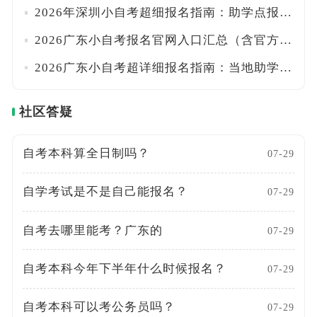
2026年深圳小自考超细报名指南：助学点报名入口+学费标准+统考校考时间详解！附流程
2026广东小自考报名官网入口汇总（含官方助学点、院校专业及学费明细）！一文搞定
2026广东小自考超详细报名指南：当地助学点+报考流程+费用全汇总！附校考时间安排
社区答疑
自考本科算全日制吗？
07-29
自学考试是不是自己能报名？
07-29
自考去哪里能考？广东的
07-29
自考本科今年下半年什么时候报名？
07-29
自考本科可以考公务员吗？
07-29