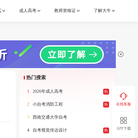
试
成人高考
教师资格证
了解大牛
热门搜索
1
2026年成人高考
热
2
小自考消防工程
在线客服
热
3
西南交通大学自考
APP下载
4
自考视觉传达设计
热