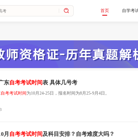
首页
自学考
月广东
自考考试时间
表 具体几号考
东
自考考试时间
为10月24-25日，报名时间为8月25-9月4日。
3
10月
自考考试时间
及科目安排？自考难度大吗？