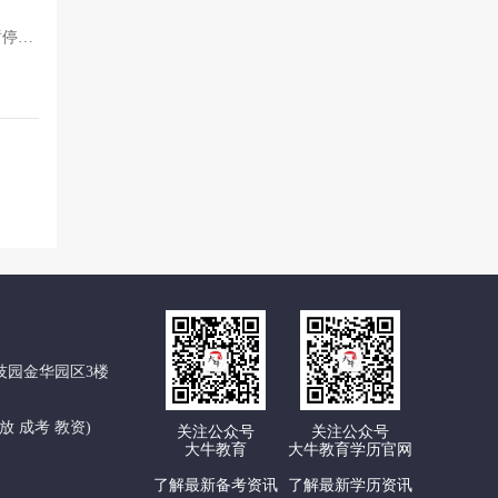
暂停参
育专科
理。
试各专
技园金华园区3楼
 开放 成考 教资)
关注公众号
关注公众号
大牛教育
大牛教育学历官网
了解最新备考资讯
了解最新学历资讯