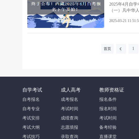
2025年4月自
（一）凡中华
加自考处理且
2025-03-21 11:51:5
（含）以上学历。
（二）考试时间 4月
业考试“课程及参考书
（四）
1
首页
自学考试
成人高考
教师资格证
自考报名
成考报名
报名条件
自考专业
考试时间
报名时间
考试安排
成绩查询
考试时间
考试大纲
志愿填报
备考经验
考试技巧
录取查询
直播课堂