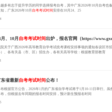
越多有志于提升学历的同学选择报考自考，其中广东2026年10月自考也
，广东2026年10月
自考考试时间
安排在10月24、25
4
4月、10月
自考考试时间
出炉，报名官网（https://www.gxeea.cn
院关于广西2026年高等教育自学考试统考课程安排事项的通知各设区市
心）、各有关县（市、区）招生办，各有关高等学校：根据教育部教育
1
月广东省最新
自考考试时间
公布！
布根据官方公告，2026年1月的广东省自学考试将于1月10-11日举行。虽
公布，但根据去年同期的报名时间安排，预计新生预报名时间
5