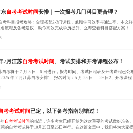
广东
自考考试时间
安排｜一次报考几门科目更合理？
广东自考科目报考攻略：合理搭配2-3门课程，兼顾学习效率与通过率。本文
报名流程及备考建议，助你高效完成学历提升。立即查看科目搭配方案！
6
5年7月江苏
自考考试时间
、考试安排和开考课程公布！
 月江苏自考将于 7 月 5 日 - 6 日进行，报考时间、考试日程表及开考课程已
25 年 7 月江苏自考安排1、报名时间：5 月 25 日 — 29 日2、开考课程
4
自考考试时间
已定，以下备考指南别错过！
半年
自考考试时间
的临近，许多考生已经开始为这次重要的考试做好准备
莞的自考考试将于10月25日至26日举行。在这篇文章中，我们将为大家