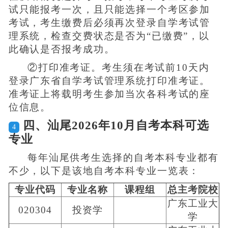
试只能报考一次，且只能选择一个考区参加
考试，考生缴费后必须再次登录自学考试管
理系统，检查交费状态是否为“已缴费”，以
此确认是否报考成功。
②打印准考证。考生须在考试前10天内
登录广东省自学考试管理系统打印准考证。
准考证上将载明考生参加当次各科考试的座
位信息。
四、汕尾2026年10月自考本科可选
4
专业
每年汕尾供考生选择的自考本科专业都有
不少，以下是该地自考本科专业一览表：
专业代码
专业名称
课程组
总主考院校
广东工业大
020304
投资学
学