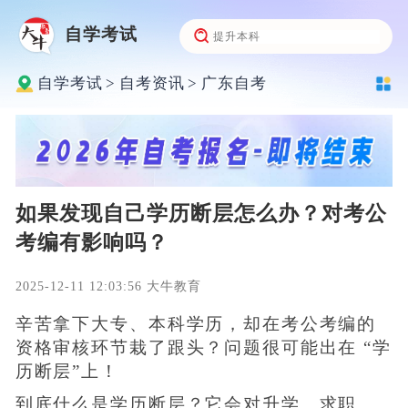
自学考试
自学考试
>
自考资讯
>
广东自考
如果发现自己学历断层怎么办？对考公
考编有影响吗？
2025-12-11 12:03:56 大牛教育
辛苦拿下大专、本科学历，却在考公考编的
资格审核环节栽了跟头？问题很可能出在 “学
历断层”上！
到底什么是学历断层？它会对升学、求职、