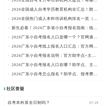
2026全国自考专升本培训机构大盘点！有哪些靠谱机构？附办学许可查询入口
2026全国成人自考学历教育机构全汇总！附靠谱机构筛选标准与防骗注意事项
2026全国热门成人本科培训机构排名一览（不分先后）！附机构资质核查技巧
新生必看！2026广东省小自考报名指南：线上入口+官方助学点查询+费用说明详解！
2026广东小自考报名入口是哪一个？官网通道+助学点筛选技巧详解！附避坑提醒
2026广东小自考线上报名入口汇总：官方网址+助学点查询全收录！附新生注册步骤
2026广东小自考报名说明：官方助学点+主考院校专业全收录！附报考条件与避坑提醒
2026广东小自考报名入口在哪？助学点、主考院校及开考专业一览！！附新生注册步骤
2026广东小自考怎么报名？助学点、报考费用及考试时间全汇总！附新手避坑提醒
社区答疑
自考本科算全日制吗？
07-29