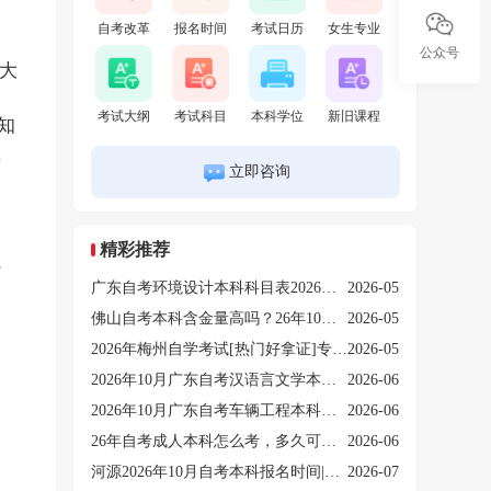
自考改革
报名时间
考试日历
女生专业
公众号
点大
考试大纲
考试科目
本科学位
新旧课程
知
业
立即咨询
精彩推荐
觉
广东自考环境设计本科科目表2026（附10月考期时间安排）
2026-05
佛山自考本科含金量高吗？26年10月新生怎么报名
2026-05
2026年梅州自学考试[热门好拿证]专业有三大推荐！
2026-05
2026年10月广东自考汉语言文学本科开考课程表（考几门）
2026-06
2026年10月广东自考车辆工程本科开考课程表（考几门）
2026-06
26年自考成人本科怎么考，多久可以拿证
2026-06
河源2026年10月自考本科报名时间|条件|流程【新】
2026-07