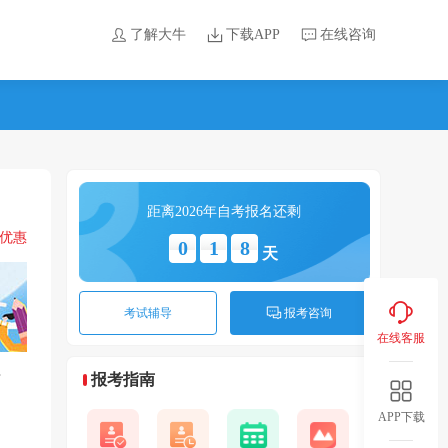
了解大牛
下载APP
在线咨询
距离2026年自考报名还剩
领优惠
0
1
8
天
考试辅导
报考咨询
在线客服
广
报考指南
APP下载