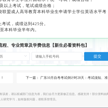
级及以上考试，笔试成绩合格；
校联盟成人高等教育本科毕业生申请学士学位英语水平考
上考试，成绩达到425分。
至本科毕业半年内。
、流程、专业简章及学费信息【新生必看资料包】
提交
？！
下一篇：
广东10月自考考试倒计时28天：考试须知、准考证打印及成绩查询时间
有误差，请以权威部门信息为准，我们会尽力更新修正信息。感谢支持！部分资料由
个人研究学习，如有版权问题，请联系管理员。