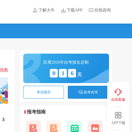
了解大牛
下载APP
在线咨询
距离2026年自考报名还剩
领优惠
0
1
6
天
考试辅导
报考咨询
在线客服
灵
报考指南
过
3
APP下载