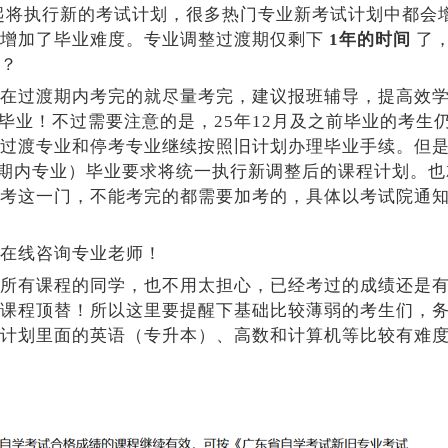
起将执行新的考试计划，很多热门专业新考试计划中都会
大增加了毕业难度。专业调整过渡期仅剩下
1年的时间
了
？
在过渡期内考完的就尽量考完，建议报班辅导，提高效
毕业！不过需要注意的是，25年12月及之前毕业的考生
过渡专业和停考专业继续按照旧计划办理毕业手续。但
期内专业）毕业要求将统一执行新调整后的课程计划。也
考这一门，不能考完的都需要加考的，具体以考试院通
在线咨询专业老师！
所有课程的同学，也不用太担心，已经考过的成绩还是
课程顶替！所以这里要提醒下基础比较薄弱的考生们，
计划里面的英语（专升本）、高数和计算机等比较有难