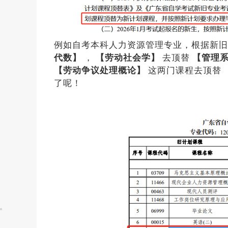
例如自考本科人力资源管理专业，根据新
代数】
，
【劳动社会学】
去顶替
【管理
【劳动争议处理概论】
这两门课程去顶替
了呢！