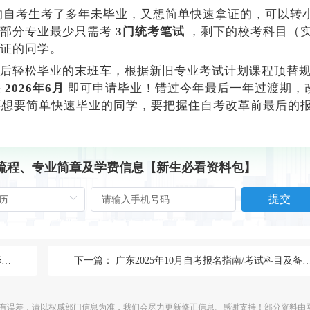
的自考生考了多年未毕业，又想简单快速拿证的，可以转
考部分专业最少只需考
3门统考笔试
，剩下的校考科目（
证的同学。
后轻松毕业的末班车，根据新旧专业考试计划课程顶替
快
2026年6月
即可申请毕业！错过今年最后一年过渡期，
想要简单快速毕业的同学，要把握住自考改革前最后的
、流程、专业简章及学费信息【新生必看资料包】
提交
南
下一篇：
广东2025年10月自考报名指南/考试科目及备考攻略
有误差，请以权威部门信息为准，我们会尽力更新修正信息。感谢支持！部分资料由