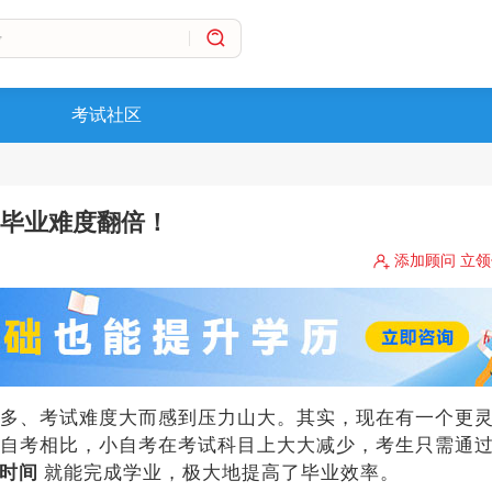
考试社区
毕业难度翻倍！
添加顾问 立
多、考试难度大而感到压力山大。其实，现在有一个更
大自考相比，小自考在考试科目上大大减少，考生只需通
的时间
就能完成学业，极大地提高了毕业效率。