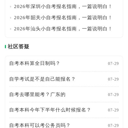
2026年深圳小自考报名指南，一篇说明白！
2026年韶关小自考报名指南，一篇说明白！
2026年汕头小自考报名指南，一篇说明白！
社区答疑
自考本科算全日制吗？
07-29
自学考试是不是自己能报名？
07-29
自考去哪里能考？广东的
07-29
自考本科今年下半年什么时候报名？
07-29
自考本科可以考公务员吗？
07-29