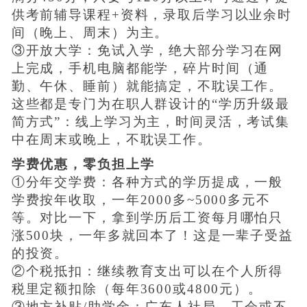
供考前辅导课程+资料，录取后学习以业余时
间（晚上、周末）为主。
③开放大学：免试入学，绝大部分学习在网
上完成，手机电脑都能学，碎片时间（通
勤、午休、睡前）就能搞定，不耽误工作。
这些都是专门为在职人群设计的“学历升级最
简方式”：线上学习为主，时间灵活，考试集
中在周末或晚上，不耽误工作。
学费优惠，零负担上学
①分年交学费：各种方式的学历提成，一般
学费按年收取，一年2000多~5000多元不
等。对比一下，拿到学历后工资每月哪怕只
涨500块，一年多就回本了！这是一辈子受益
的投资。
②个税抵扣：继续教育支出可以在个人所得
税里定额扣除（每年3600或4800元）。
③地方补贴/助学金：广东人社局、工会或不