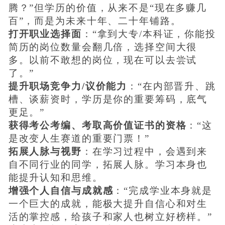
腾？”但学历的价值，从来不是“现在多赚几
百”，而是为未来十年、二十年铺路。
打开职业选择面
：“拿到大专/本科证，你能投
简历的岗位数量会翻几倍，选择空间大很
多。以前不敢想的岗位，现在可以去尝试
了。”
提升职场竞争力/议价能力
：“在内部晋升、跳
槽、谈薪资时，学历是你的重要筹码，底气
更足。”
获得考公考编、考取高价值证书的资格
：“这
是改变人生赛道的重要门票！”
拓展人脉与视野
：在学习过程中，会遇到来
自不同行业的同学，拓展人脉。学习本身也
能提升认知和思维。
增强个人自信与成就感
：“完成学业本身就是
一个巨大的成就，能极大提升自信心和对生
活的掌控感，给孩子和家人也树立好榜样。”