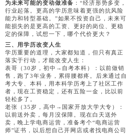
为未来可能的变动做准备
：“经济形势多变，
行业起落。更高的学历意味着更强的抗风险
能力和转型基础。”如果不投资自己，未来可
能损失的是更高的工资、更好的岗位、更稳
定的保障，试想一下，哪个代价更大？
三、用学历改变人生
学历重要的道理，大家都知道，但只有真正
落实于行动，才能改变人生：
表哥（30岁，初中→自考本科）：以前做销
售，跑了3年业务，累得腰都疼。后来通过自
考大专、本科，用本科学历考上了社区工作
者，现在工资稳定，还有五险一金，比以前
轻松多了。
老张（35岁，高中→国家开放大学大专）：
以前送外卖，每月没保障。现在白天送外
卖，晚上学电商运营，准备考个“电商运营
师”证书，以后想自己开网店或者找电商公司