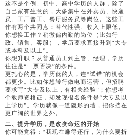
这不是个例。初中、高中学历的人群，除了
自己家有生意的，大多集中在外卖员、快递
员、工厂普工、餐厅服务员等岗位。这些工
作有两个共同点：替代性强、收入上限低。
你想换工作？稍微偏内勤的岗位（比如行
政、销售、客服），学历要求直接升到“大专
或本科及以上”。
你想升职？从普通员工到主管、经理，学历
往往是“一票否决”的条件。
更扎心的是，学历低的人，连“试错”的机会
都更少。比如你想转行做电商运营，但招聘
要求写“大专及以上，有相关经验”；你想考
个教师资格证，却发现报名条件是“大专及以
上学历”。学历就像一道隐形的墙，把你挡在
更广阔的世界之外。
二、提升学历，是改变命运的开始
你可能觉得：“我现在赚得还行，为什么要折