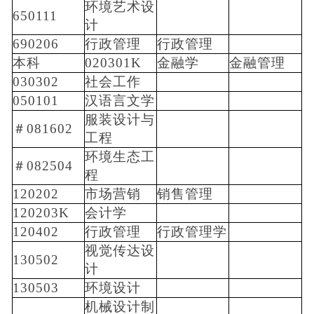
环境艺术设
650111
计
690206
行政管理
行政管理
本科
020301K
金融学
金融管理
030302
社会工作
050101
汉语言文学
服装设计与
＃081602
工程
环境生态工
＃082504
程
120202
市场营销
销售管理
120203K
会计学
120402
行政管理
行政管理学
视觉传达设
130502
计
130503
环境设计
机械设计制