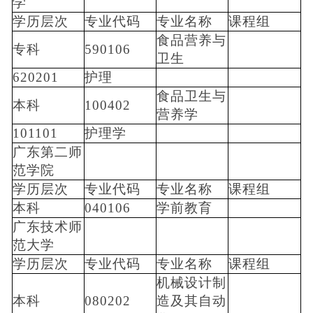
学
学历层次
专业代码
专业名称
课程组
食品营养与
专科
590106
卫生
620201
护理
食品卫生与
本科
100402
营养学
101101
护理学
广东第二师
范学院
学历层次
专业代码
专业名称
课程组
本科
040106
学前教育
广东技术师
范大学
学历层次
专业代码
专业名称
课程组
机械设计制
本科
080202
造及其自动