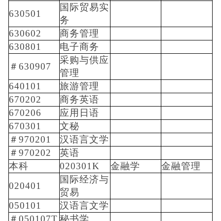
国际贸易实
630501
务
630602
商务管理
630801
电子商务
采购与供应
＃630907
管理
640101
旅游管理
670202
商务英语
670206
应用日语
670301
文秘
＃970201
汉语言文学
＃970202
英语
本科
020301K
金融学
金融管理
国际经济与
020401
贸易
050101
汉语言文学
＃050107T
秘书学