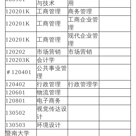
与技术
用
120201K
工商管理
商务管理
工商企业管
120201K
工商管理
理
现代企业管
120201K
工商管理
理
120202
市场营销
市场营销
120203K
会计学
公共事业管
＃120401
理
120402
行政管理
行政管理学
120601
物流管理
120801
电子商务
视觉传达设
130502
计
130503
环境设计
暨南大学