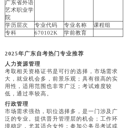
广东省外语
艺术职业学
院
学历层次
专业代码
专业名称
课程组
专科
670102K
学前教育
2025年广东自考热门专业推荐
人力资源管理
考取相关资格证书是可行的选择，市场需求
大，就业机会多，前景乐观；具有很高的实
用性，适用范围也非常广泛；考试难度较
低，通过率较高。
行政管理
市场需求强劲，职位选择多，是一门涉及广
泛的专业。提供晋升管理层的机会；工作环
境稳定，尤其适合女性；参加公务员考试或