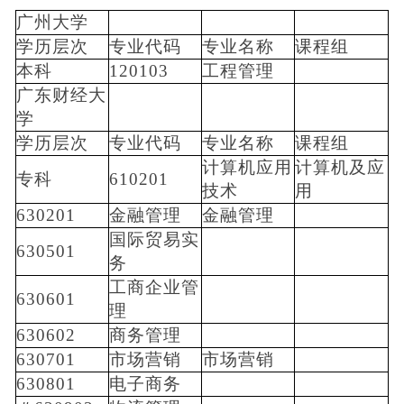
广州大学
学历层次
专业代码
专业名称
课程组
本科
120103
工程管理
广东财经大
学
学历层次
专业代码
专业名称
课程组
计算机应用
计算机及应
专科
610201
技术
用
630201
金融管理
金融管理
国际贸易实
630501
务
工商企业管
630601
理
630602
商务管理
630701
市场营销
市场营销
630801
电子商务