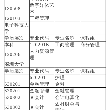
数字媒体艺
130508
术
120103
工程管理
电子科技大
学
学历层次
专业代码
专业名称
课程组
本科
120201K
工商管理
商务管理
人力资源管
120206
理
深圳大学
学历层次
专业代码
专业名称
课程组
620201
护理
630201
金融管理
金融
630201
金融管理
金融管理
630302
＃会计
会计电算化
农村财会与
630302
＃会计