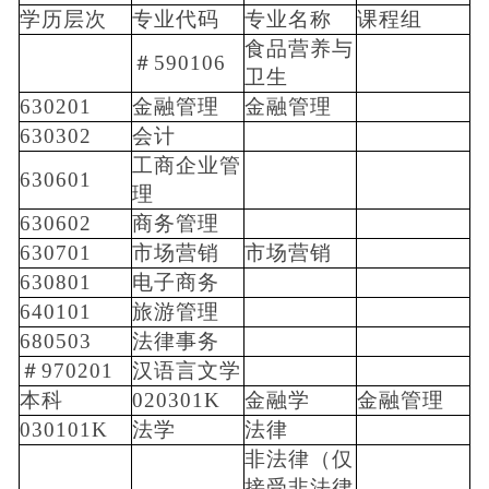
学历层次
专业代码
专业名称
课程组
食品营养与
＃590106
卫生
630201
金融管理
金融管理
630302
会计
工商企业管
630601
理
630602
商务管理
630701
市场营销
市场营销
630801
电子商务
640101
旅游管理
680503
法律事务
＃970201
汉语言文学
本科
020301K
金融学
金融管理
030101K
法学
法律
非法律（仅
接受非法律