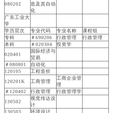
080202
造及其自动
化
广东工业大
学
学历层次
专业代码
专业名称
课程组
专科
＃690206
行政管理
行政管理
本科
＃020304
投资学
国际经济与
020401
贸易
＃080801
自动化
120105
工程造价
工商企业管
120201K
工商管理
理
＃120402
行政管理
行政管理学
视觉传达设
130502
计
130503
环境设计