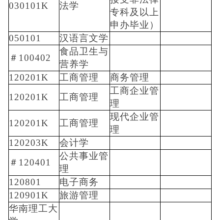
030101K
法学
专科及以上
申办毕业）
050101
汉语言文学
食品卫生与
＃100402
营养学
120201K
工商管理
商务管理
工商企业管
120201K
工商管理
理
现代企业管
120201K
工商管理
理
120203K
会计学
公共事业管
＃120401
理
120801
电子商务
120901K
旅游管理
华南理工大