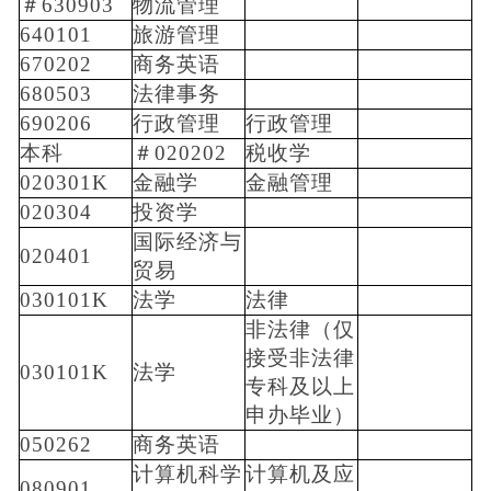
＃630903
物流管理
640101
旅游管理
670202
商务英语
680503
法律事务
690206
行政管理
行政管理
本科
＃020202
税收学
020301K
金融学
金融管理
020304
投资学
国际经济与
020401
贸易
030101K
法学
法律
非法律（仅
接受非法律
030101K
法学
专科及以上
申办毕业）
050262
商务英语
计算机科学
计算机及应
080901