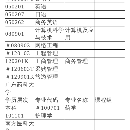
050201
英语
050207
日语
050262
商务英语
计算机科学
计算机及应
080901
与技术
用
＃080903
网络工程
＃120103
工程管理
120201K
工商管理
商务管理
＃120603T
采购管理
＃120901K
旅游管理
广东药科大
学
学历层次
专业代码
专业名称
课程组
本科
＃100701
药学
101101
护理学
南方医科大