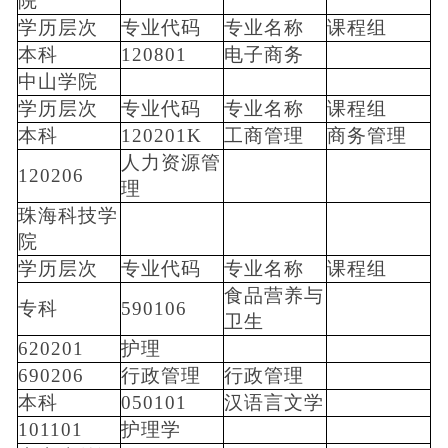
院
学历层次
专业代码
专业名称
课程组
本科
120801
电子商务
中山学院
学历层次
专业代码
专业名称
课程组
本科
120201K
工商管理
商务管理
人力资源管
120206
理
珠海科技学
院
学历层次
专业代码
专业名称
课程组
食品营养与
专科
590106
卫生
620201
护理
690206
行政管理
行政管理
本科
050101
汉语言文学
101101
护理学