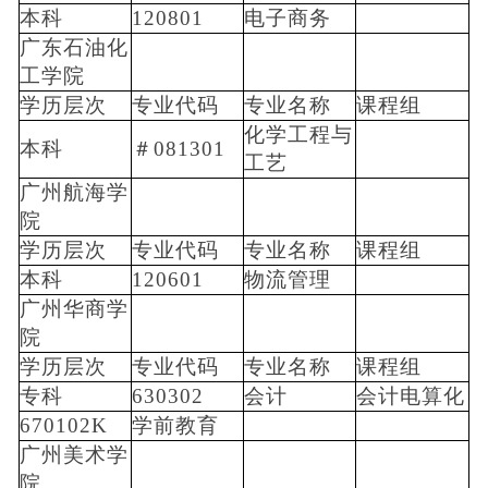
本科
120801
电子商务
广东石油化
工学院
学历层次
专业代码
专业名称
课程组
化学工程与
本科
＃081301
工艺
广州航海学
院
学历层次
专业代码
专业名称
课程组
本科
120601
物流管理
广州华商学
院
学历层次
专业代码
专业名称
课程组
专科
630302
会计
会计电算化
670102K
学前教育
广州美术学
院