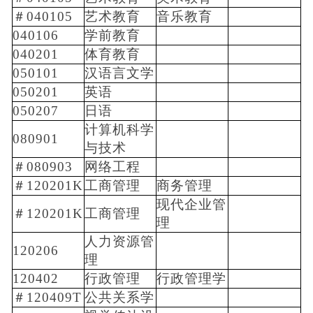
＃040105
艺术教育
音乐教育
040106
学前教育
040201
体育教育
050101
汉语言文学
050201
英语
050207
日语
计算机科学
080901
与技术
＃080903
网络工程
＃120201K
工商管理
商务管理
现代企业管
＃120201K
工商管理
理
人力资源管
120206
理
120402
行政管理
行政管理学
＃120409T
公共关系学