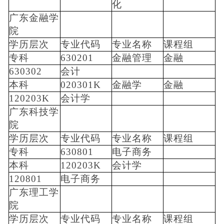
化
广东金融学
院
学历层次
专业代码
专业名称
课程组
专科
630201
金融管理
金融
630302
会计
本科
020301K
金融学
金融
120203K
会计学
广东科技学
院
学历层次
专业代码
专业名称
课程组
专科
630801
电子商务
本科
120203K
会计学
120801
电子商务
广东理工学
院
学历层次
专业代码
专业名称
课程组