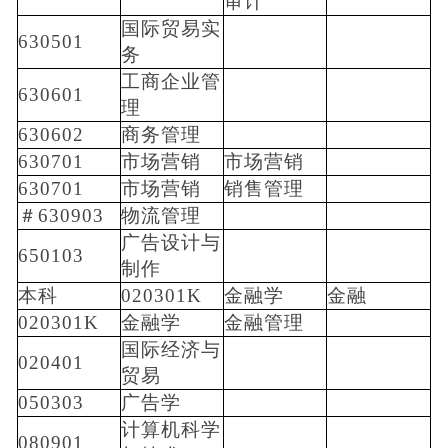
审计
国际贸易实
630501
务
工商企业管
630601
理
630602
商务管理
630701
市场营销
市场营销
630701
市场营销
销售管理
＃630903
物流管理
广告设计与
650103
制作
本科
020301K
金融学
金融
020301K
金融学
金融管理
国际经济与
020401
贸易
050303
广告学
计算机科学
080901