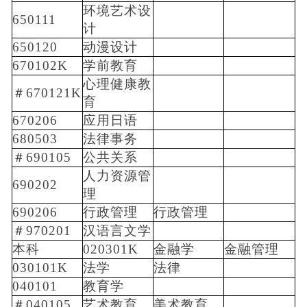
环境艺术设
650111
计
650120
动漫设计
670102K
学前教育
心理健康教
＃670121K
育
670206
应用日语
680503
法律事务
＃690105
公共关系
人力资源管
690202
理
690206
行政管理
行政管理
＃970201
汉语言文学
本科
020301K
金融学
金融管理
030101K
法学
法律
040101
教育学
＃040105
艺术教育
美术教育