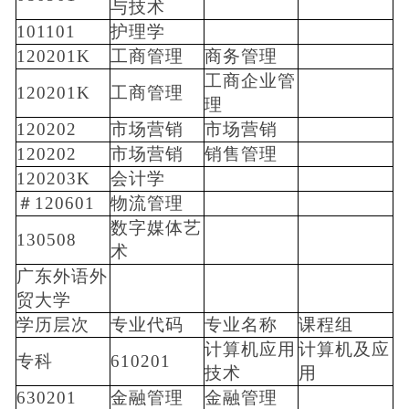
与技术
101101
护理学
120201K
工商管理
商务管理
工商企业管
120201K
工商管理
理
120202
市场营销
市场营销
120202
市场营销
销售管理
120203K
会计学
＃120601
物流管理
数字媒体艺
130508
术
广东外语外
贸大学
学历层次
专业代码
专业名称
课程组
计算机应用
计算机及应
专科
610201
技术
用
630201
金融管理
金融管理