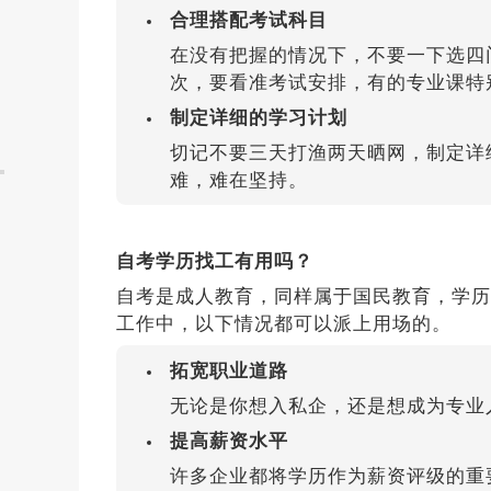
合理搭配考试科目
在没有把握的情况下，不要一下选四
次，要看准考试安排，有的专业课特
制定详细的学习计划
切记不要三天打渔两天晒网，制定详
难，难在坚持。
自考学历找工有用吗？
自考是成人教育，同样属于国民教育，学历
工作中，以下情况都可以派上用场的。
拓宽职业道路
无论是你想入私企，还是想成为专业
提高薪资水平
许多企业都将学历作为薪资评级的重