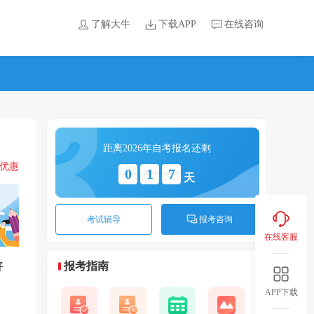
了解大牛
下载APP
在线咨询
距离2026年自考报名还剩
领优惠
0
1
7
天
考试辅导
报考咨询
在线客服
好
报考指南
APP下载