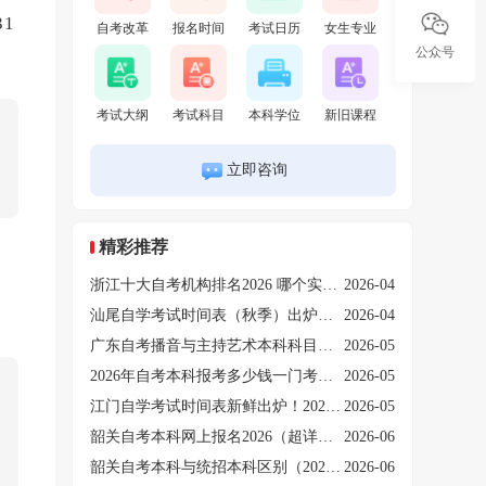
1
自考改革
报名时间
考试日历
女生专业
不
公众号
考试大纲
考试科目
本科学位
新旧课程
立即咨询
精彩推荐
浙江十大自考机构排名2026 哪个实力强哪个靠谱？
2026-04
汕尾自学考试时间表（秋季）出炉！2026年10月考期开启！
2026-04
广东自考播音与主持艺术本科科目表2026（附10月考期时间安排）
2026-05
2026年自考本科报考多少钱一门考试？什么条件能报名？
2026-05
江门自学考试时间表新鲜出炉！2026年10月考期开启！
2026-05
韶关自考本科网上报名2026（超详细指引）
2026-06
韶关自考本科与统招本科区别（2026报考须知）
2026-06