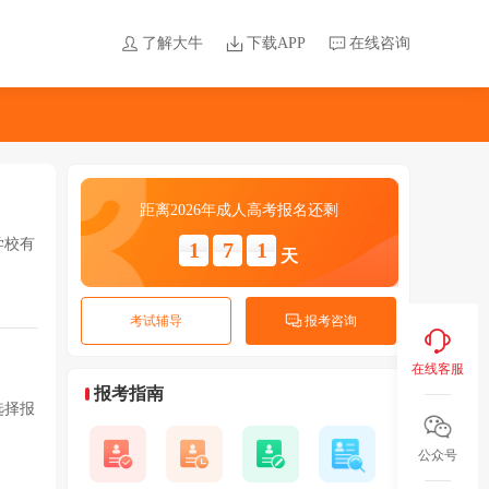
了解大牛
下载APP
在线咨询
距离2026年成人高考报名还剩
学校有
1
7
1
天
考试辅导
报考咨询
在线客服
报考指南
选择报
公众号