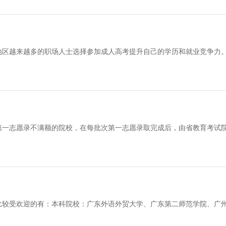
地区越来越多的职场人士选择参加成人高考提升自己的学历和就业竞争力
批第一志愿录不满额的院校，在每批次第一志愿录取完成后，由省教育考试
，比较受欢迎的有：本科院校：广东外语外贸大学、广东第二师范学院、广