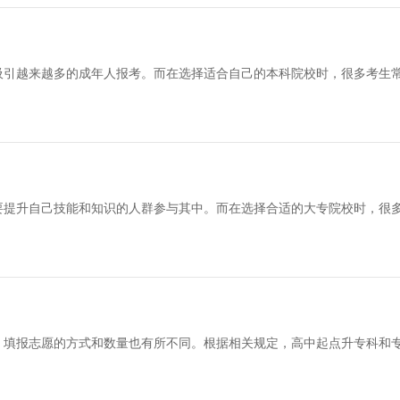
吸引越来越多的成年人报考。而在选择适合自己的本科院校时，很多考生
要提升自己技能和知识的人群参与其中。而在选择合适的大专院校时，很
说，填报志愿的方式和数量也有所不同。根据相关规定，高中起点升专科和