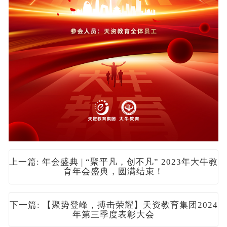
上一篇: 年会盛典 | “聚平凡，创不凡” 2023年大牛教
育年会盛典，圆满结束！
下一篇: 【聚势登峰，搏击荣耀】天资教育集团2024
年第三季度表彰大会