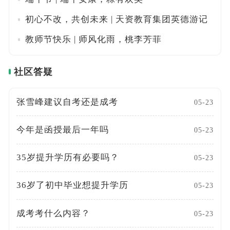
初心不改，共创未来 | 天资教育集团英德游记
教师节快乐 | 师风化雨，桃李芳菲
社区答疑
张雪峰建议自考还是成考
05-23
今年是函授最后一年吗
05-23
35岁提升学历有必要吗？
05-23
36岁了初中毕业想提升学历
05-23
成考考什么内容？
05-23