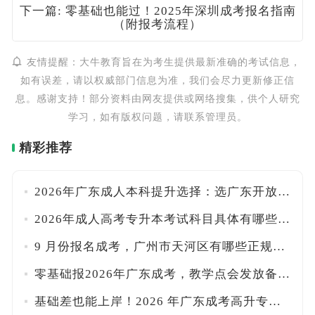
下一篇: 零基础也能过！2025年深圳成考报名指南
（附报考流程）
友情提醒：大牛教育旨在为考生提供最新准确的考试信息，
如有误差，请以权威部门信息为准，我们会尽力更新修正信
息。感谢支持！部分资料由网友提供或网络搜集，供个人研究
学习，如有版权问题，请联系管理员。
精彩推荐
2026年广东成人本科提升选择：选广东开放大学还是成人高考？
2026年成人高考专升本考试科目具体有哪些呢？一共要考几科
9 月份报名成考，广州市天河区有哪些正规的教学点可以报名呢？
零基础报2026年广东成考，教学点会发放备考教材与精讲网课吗
基础差也能上岸！2026 年广东成考高升专易通过专业推荐