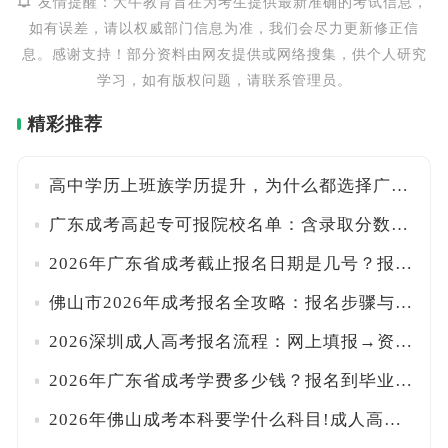
友情提醒：大牛教育旨在为考生提供最新准确的考试信息，
如有误差，请以权威部门信息为准，我们会尽力更新修正信
息。感谢支持！部分资料由网友提供或网络搜集，供个人研究
学习，如有版权问题，请联系管理员。
精彩推荐
高中学历上班族学历提升，为什么都选择广东成人高考？
广东成考高起专可报院校名单：含录取分数线与学费标准
2026年广东省成考截止报名日期是几号？报名时间提醒
佛山市2026年成考报名全攻略：报名步骤与报考条件一目了然
2026深圳成人高考报名流程：网上填报→资格审核→缴费，一步到位
2026年广东省成考学费多少钱？报名到毕业总费用解析
2026年佛山成考本科要学什么科目!成人高考本科课程全解析