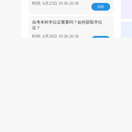
时间: 6月25日 19:30-20:30
试听
自考本科学位证重要吗？如何获取学位
证？
时间: 6月20日 19:30-20:30
试听
成人高考
招
距离2026年成人高考报名还剩
0
3
3
天
近期直播
更多