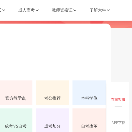
试
成人高考
教师资格证
了解大牛
官方教学点
考公推荐
本科学位
在线客服
APP下载
成考VS自考
成考加分
自考改革