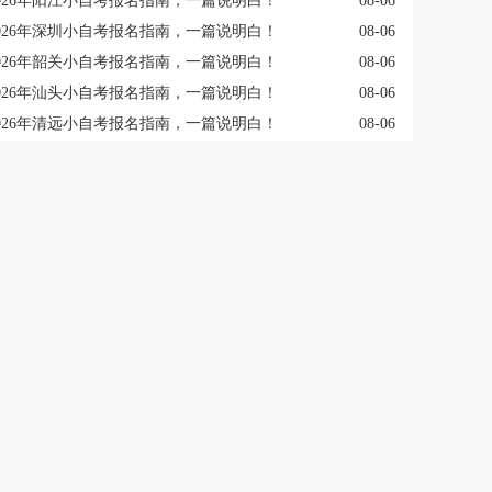
026年阳江小自考报名指南，一篇说明白！
08-06
026年深圳小自考报名指南，一篇说明白！
08-06
026年韶关小自考报名指南，一篇说明白！
08-06
026年汕头小自考报名指南，一篇说明白！
08-06
026年清远小自考报名指南，一篇说明白！
08-06
026年梅州小自考报名指南，一篇说明白！
08-06
026年茂名小自考报名指南，一篇说明白！
08-06
成考资讯
进入专区
成考资讯
更多
2026 广东成考答疑｜医学门类专业报名限制、前置证书要求详解
08-06
非医护从业者可以报考2026广东成人高考医学相关专业吗
08-06
2026 广东成人高考医学类专业招生说明，报考条件、可选院校汇总
08-06
盲目填报！解析 2026 广东成考医学类专业报考资格
08-06